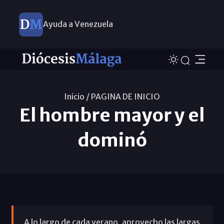
Ayuda a Venezuela
Inicio /
PAGINA DE INICIO
El hombre mayor y el
dominó
A lo largo de cada verano, aprovecho las largas