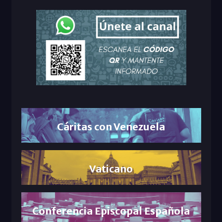
Cáritas con Venezuela
Vaticano
Conferencia Episcopal Española