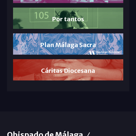
Por tantos
Plan Málaga Sacra
Cáritas Diocesana
Obispado de Málaga