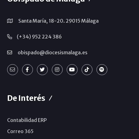
Santa María, 18-20. 29015 Málaga
(+34) 952 224 386
obispado@diocesismalaga.es
De Interés
Contabilidad ERP
Correo 365