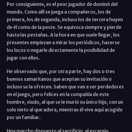
Por consiguiente, es el peor jugador de dominó del
mundo. Como allí se juega a compañeros, los de
primera, los de segunda, incluso los de tercera huyen
de él como de la peste. Se equivoca siempre y pierde
hasta las pestañas. A la hora en que suele llegar, los
presentes empiezan a mirar los periódicos, hacerse
los locos o negarle directamente la posibilidad de
jugar con ellos.
He observado que, por otra parte, hay dos o tres
buenos samaritanos que aceptan su invitación o
incluso se la ofrecen. Saben que van a ser perdedores
en el juego, pero felices en la compañía de este
hombre, viudo, al que se le murió su único hijo, con un
solo nieto al que adora, mientras él vive aquí acogido
por un familiar.
Hoy marcho dispuesto al sacrificio; al escarnio