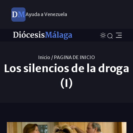
Ayuda a Venezuela
Inicio /
PAGINA DE INICIO
Los silencios de la droga
(I)