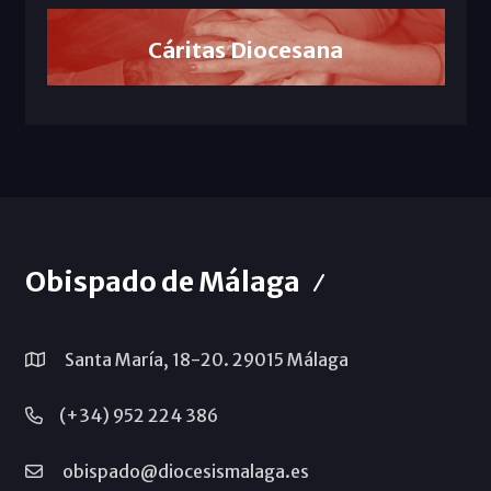
Cáritas Diocesana
Obispado de Málaga
Santa María, 18-20. 29015 Málaga
(+34) 952 224 386
obispado@diocesismalaga.es