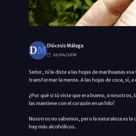
Diócesis Málaga
26/04/2018
Señor, tú le diste a las hojas de marihuanas esa 
transformar la mente. A las hojas de coca, sí, a e
¿Por qué si tú viste que era bueno, a nosotros, 
las mantiene con el corazón en un hilo?
Nosotros no sabemos, pero la naturaleza es la q
hay más alcohólicos.