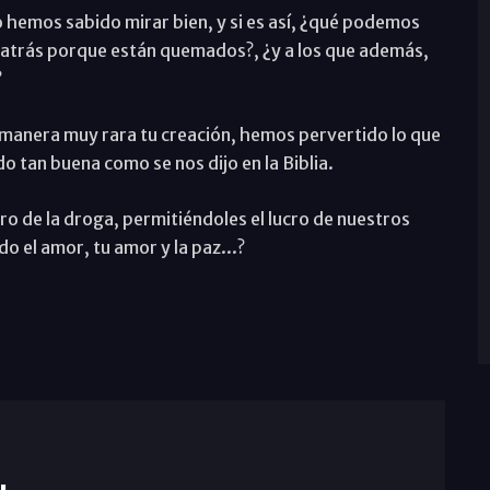
lo hemos sabido mirar bien, y si es así, ¿qué podemos
 atrás porque están quemados?, ¿y a los que además,
?
 manera muy rara tu creación, hemos pervertido lo que
o tan buena como se nos dijo en la Biblia.
o de la droga, permitiéndoles el lucro de nuestros
 el amor, tu amor y la paz...?