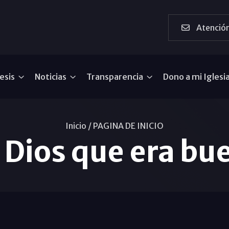
Atención
esis
Noticias
Transparencia
Dono a mi Iglesi
Inicio /
PAGINA DE INICIO
o Dios que era bue