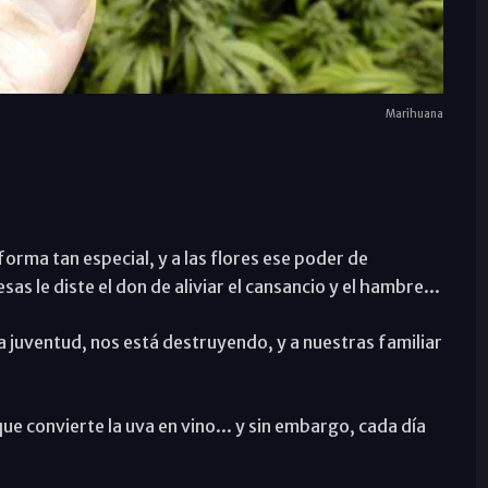
Marihuana
forma tan especial, y a las flores ese poder de
sas le diste el don de aliviar el cansancio y el hambre...
la juventud, nos está destruyendo, y a nuestras familiar
ue convierte la uva en vino... y sin embargo, cada día