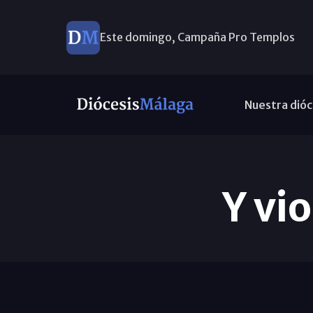
Este domingo, Campaña Pro Templos
Nuestra dióc
Y vi