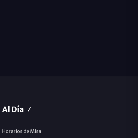
Al Día
Horarios de Misa