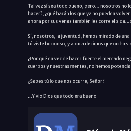
Tal vez sí sea todo bueno, pero... nosotros no 
hacer?, ¿qué harán los que ya no pueden volver
ahora por sus venas también les corre el sida...
Sí, nosotros, la juventud, hemos mirado de una
tú viste hermoso, y ahora decimos que no ha sid
¿Por qué en vez de hacer fuerte el mercado negr
cuerpos y nuestras mentes, no hemos potenciado
¿Sabes tú lo que nos ocurre, Señor?
...Y vio Dios que todo era bueno