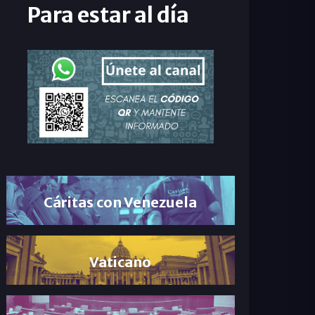
Para estar al día
Cáritas con Venezuela
Vaticano