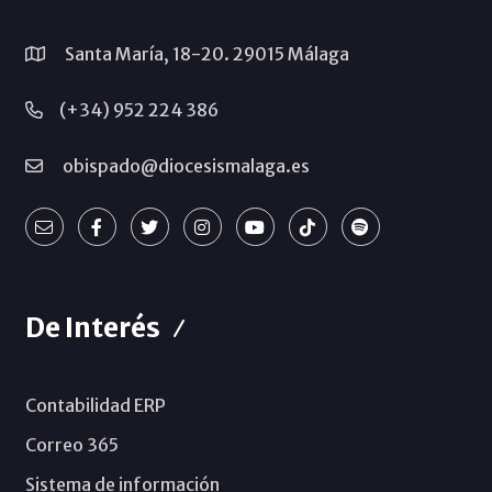
Santa María, 18-20. 29015 Málaga
(+34) 952 224 386
obispado@diocesismalaga.es
De Interés
Contabilidad ERP
Correo 365
Sistema de información