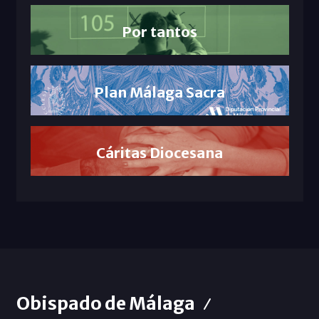
Por tantos
Plan Málaga Sacra
Cáritas Diocesana
Obispado de Málaga