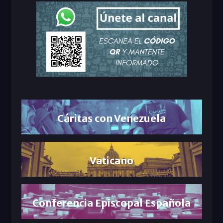
Cáritas con Venezuela
Vaticano
Conferencia Episcopal Española