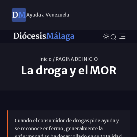
Ayuda a Venezuela
Inicio /
PAGINA DE INICIO
La droga y el MOR
Cuando el consumidor de drogas pide ayuda y
se reconoce enfermo, generalmente la
enfermedad se ha desarrollado en su totalidad