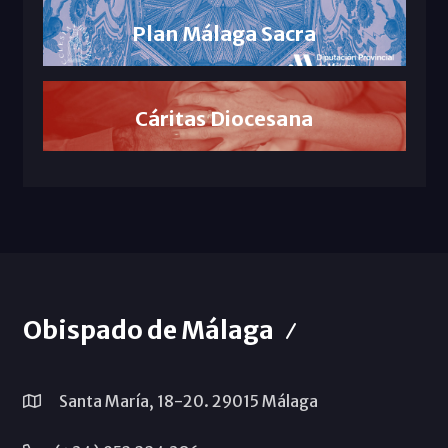
Plan Málaga Sacra
Cáritas Diocesana
Obispado de Málaga
Santa María, 18-20. 29015 Málaga