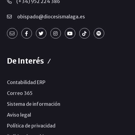
(+34) 952 224 386
obispado@diocesismalaga.es
De Interés
Contabilidad ERP
Correo 365
Sistema de información
Aviso legal
Política de privacidad