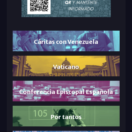
Cáritas con Venezuela
Vaticano
Conferencia Episcopal Española
Por tantos