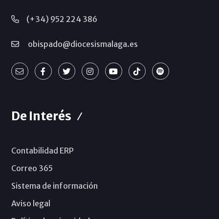
(+34) 952 224 386
obispado@diocesismalaga.es
De Interés
Contabilidad ERP
Correo 365
Sistema de información
Aviso legal