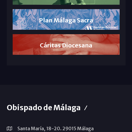
Plan Málaga Sacra
Cáritas Diocesana
Obispado de Málaga
Santa María, 18-20. 29015 Málaga