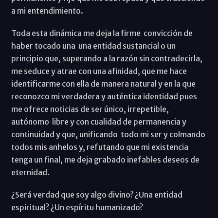
a mi entendimiento.
Toda esta dinámica me deja la firme convicción de
haber tocado una una entidad sustancial o un
principio que, superando a la razón sin contradecirla,
me seduce y atrae con una afinidad, que me hace
identificarme con ella de manera natural y en la que
reconozco mi verdadera y auténtica identidad pues
me ofrece noticias de ser único, irrepetible,
autónomo libre y con cualidad de permanencia y
continuidad y que, unificando todo mi ser y colmando
todos mis anhelos y, refutando que mi existencia
tenga un final, me deja grabado inefables deseos de
eternidad.
¿Será verdad que soy algo divino? ¿Una entidad
espiritual? ¿Un espíritu humanizado?