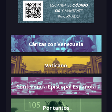
Cáritas con Venezuela
Vaticano
Conferencia Episcopal Española
Por tantos