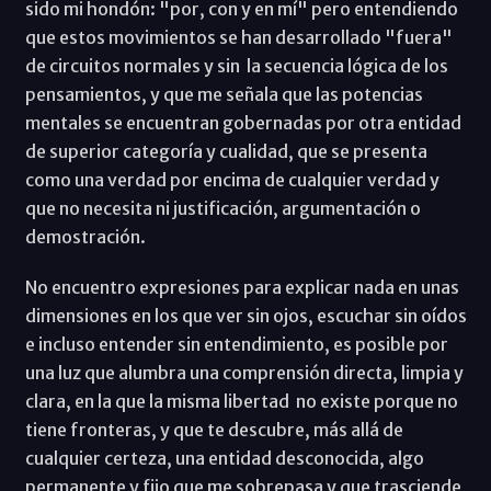
sido mi hondón: "por, con y en mí" pero entendiendo
que estos movimientos se han desarrollado "fuera"
de circuitos normales y sin la secuencia lógica de los
pensamientos, y que me señala que las potencias
mentales se encuentran gobernadas por otra entidad
de superior categoría y cualidad, que se presenta
como una verdad por encima de cualquier verdad y
que no necesita ni justificación, argumentación o
demostración.
No encuentro expresiones para explicar nada en unas
dimensiones en los que ver sin ojos, escuchar sin oídos
e incluso entender sin entendimiento, es posible por
una luz que alumbra una comprensión directa, limpia y
clara, en la que la misma libertad no existe porque no
tiene fronteras, y que te descubre, más allá de
cualquier certeza, una entidad desconocida, algo
permanente y fijo que me sobrepasa y que trasciende