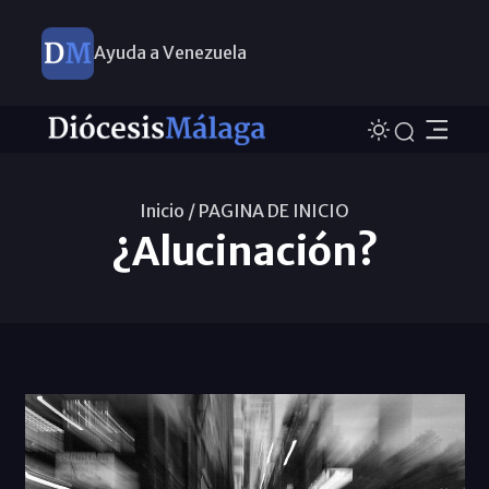
Ayuda a Venezuela
Inicio /
PAGINA DE INICIO
¿Alucinación?