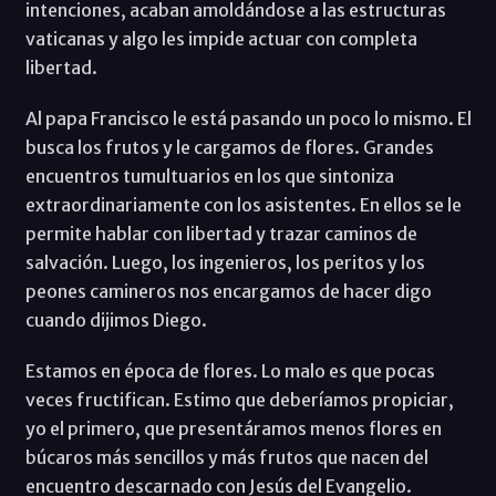
intenciones, acaban amoldándose a las estructuras
vaticanas y algo les impide actuar con completa
libertad.
Al papa Francisco le está pasando un poco lo mismo. El
busca los frutos y le cargamos de flores. Grandes
encuentros tumultuarios en los que sintoniza
extraordinariamente con los asistentes. En ellos se le
permite hablar con libertad y trazar caminos de
salvación. Luego, los ingenieros, los peritos y los
peones camineros nos encargamos de hacer digo
cuando dijimos Diego.
Estamos en época de flores. Lo malo es que pocas
veces fructifican. Estimo que deberíamos propiciar,
yo el primero, que presentáramos menos flores en
búcaros más sencillos y más frutos que nacen del
encuentro descarnado con Jesús del Evangelio.