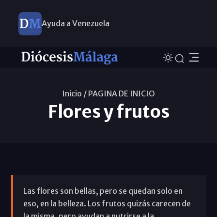
Ayuda a Venezuela
Inicio /
PAGINA DE INICIO
Flores y frutos
Las flores son bellas, pero se quedan solo en
eso, en la belleza. Los frutos quizás carecen de
la misma, pero ayudan a nutrirse a la