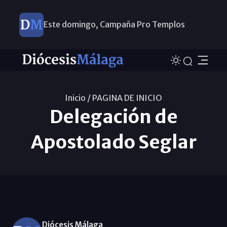
Este domingo, Campaña Pro Templos
Inicio /
PAGINA DE INICIO
Delegación de
Apostolado Seglar
Diócesis Málaga