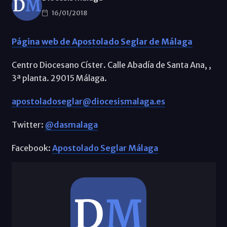
16/01/2018
Página web de Apostolado Seglar de Málaga
Centro Diocesano Císter. Calle Abadía de Santa Ana, ,
3ª planta. 29015 Málaga.
apostoladoseglar@diocesismalaga.es
Twitter:
@dasmalaga
Facebook:
Apostolado Seglar Málaga