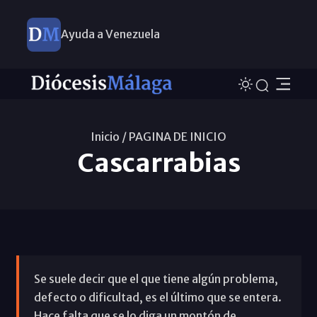
Ayuda a Venezuela
Inicio /
PAGINA DE INICIO
Cascarrabias
Se suele decir que el que tiene algún problema,
defecto o dificultad, es el último que se entera.
Hace falta que se lo diga un montón de