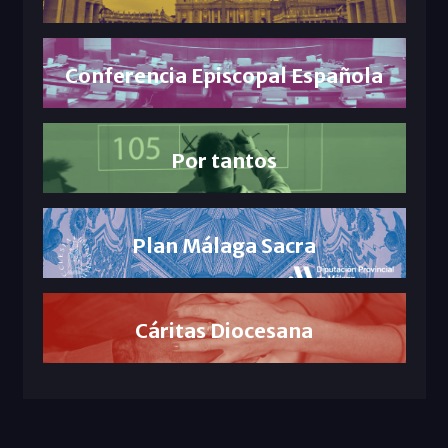
Conferencia Episcopal Española
Por tantos
Plan Málaga Sacra
Cáritas Diocesana