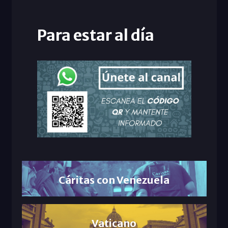
Para estar al día
Cáritas con Venezuela
Vaticano