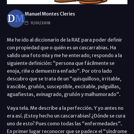
Manuel Montes Cleries
11/01/2018
Me he ido al diccionario de la RAE para poder definir
con propiedad que o quién es un cascarrabias. Ha
salido una foto mía y me he enterado; respondo a la
siguiente definición: “persona que fácilmente se
enoja, riñe o demuestra enfado”. Por otro lado
descubro que se trata de un “quisquilloso, irritable,
irascible, gruñón, susceptible, excitable, pulguillas,
aguafiestas, avinagrado, gruñón y malhumorado”.
Vaya tela. Me describe a la perfección. Y yo antes no
era así. ¡Estoy hecho un cascarrabias! ¿Dónde se cura
uno de esto? Pues como todas las “enfermedades”.
En primer lugar reconocer que se padece el “síndrome