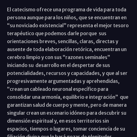
El catecismo ofrece una programa de vida para toda
persona aunque para los niños, que se encuentran en
“su noviciado existencial” representa el mejor tesoro
terapéutico que podemos darle porque sus
orientaciones breves, sencillas, claras, directas y
ausente de toda elaboración retórica, encuentran un
cerebro limpio y con sus “razones seminales”
iniciando su desarrollo en el despertar de sus
potencialidades, recursos y capacidades, y que al ser
progresivamente argumentadas y aprehendidas,
“crean un cableado neuronal específico para
consolidar una armonía, equilibrio e integración” que
garantizan salud de cuerpo y mente, pero de manera
singular crean un escenario idóneo para descubrir su
dimensión espiritual y, en esos territorios sin
espacios, tiempos o lugares, tomar conciencia de su
filiación divina que le hará gozar de plenitudes