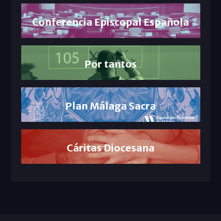
Conferencia Episcopal Española
Por tantos
Plan Málaga Sacra
Cáritas Diocesana