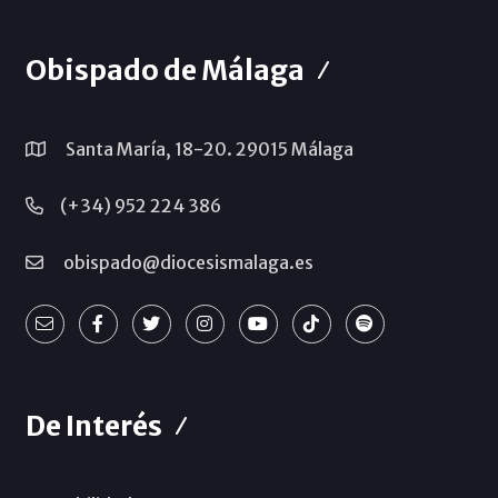
Obispado de Málaga
Santa María, 18-20. 29015 Málaga
(+34) 952 224 386
obispado@diocesismalaga.es
De Interés