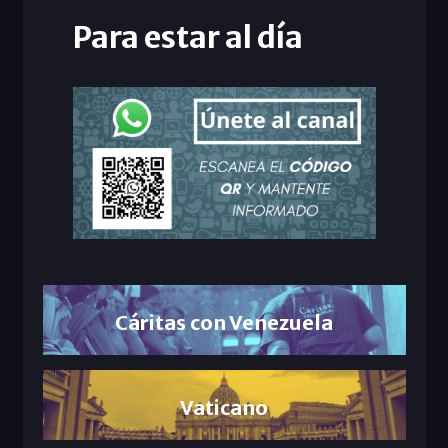
Para estar al día
Cáritas con Venezuela
Vaticano