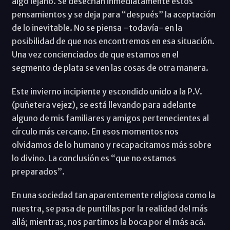
algo lejano. Se desechan inmediatamente estos
pensamientos y se deja para “después” la aceptación
de lo inevitable. No se piensa –todavía- en la
posibilidad de que nos encontremos en esa situación.
Una vez concienciados de que estamos en el
segmento de plata se ven las cosas de otra manera.
Este invierno incipiente y escondido unido a la P.V.
(puñetera vejez), se está llevando para adelante
alguno de mis familiares y amigos pertenecientes al
círculo más cercano. En esos momentos nos
olvidamos de lo humano y recapacitamos más sobre
lo divino. La conclusión es “que no estamos
preparados”.
En una sociedad tan aparentemente religiosa como la
nuestra, se pasa de puntillas por la realidad del más
allá; mientras, nos partimos la boca por el más acá.