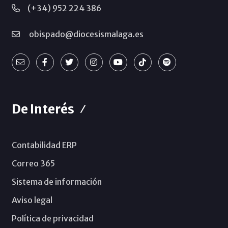
(+34) 952 224 386
obispado@diocesismalaga.es
De Interés
Contabilidad ERP
Correo 365
Sistema de información
Aviso legal
Política de privacidad