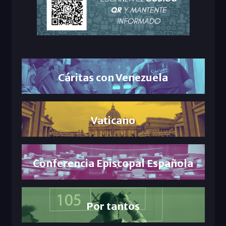
Cáritas con Venezuela
Vaticano
Conferencia Episcopal Española
Por tantos