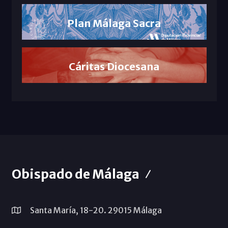
Plan Málaga Sacra
Cáritas Diocesana
Obispado de Málaga
Santa María, 18-20. 29015 Málaga