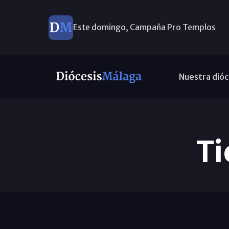
Este domingo, Campaña Pro Templos
Nuestra dióc
Ti