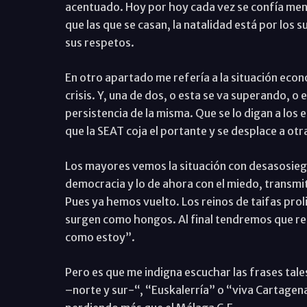
acentuado. Hoy por hoy cada vez se confía menos
que las que se casan, la natalidad está por los
sus respetos.
En otro apartado me refería a la situación eco
crisis. Y, una de dos, o esta se va superando, o 
persistencia de la misma. Que se lo digan a los
que la SEAT coja el portante y se desplace a ot
Los mayores vemos la situación con desasosiego
democracia y lo de ahora con el miedo, transmit
Pues ya hemos vuelto. Los reinos de taifas prolif
surgen como hongos. Al final tendremos que rec
como estoy”.
Pero es que me indigna escuchar las frases tale
–norte y sur-“, “Euskalerría” o “viva Cartagena