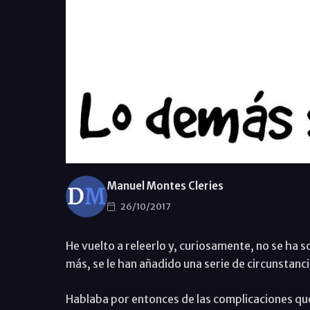
Manuel Montes Cleries
26/10/2017
He vuelto a releerlo y, curiosamente, no se ha
más, se le han añadido una serie de circunstanc
Hablaba por entonces de las complicaciones que