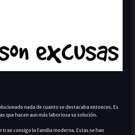
 solucionado nada de cuanto se destacaba entonces. Es
ias que hacen aun más laboriosa su solución.
 trae consigo la familia moderna. Estas se han