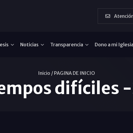
Atención
esis
Noticias
Transparencia
Dono a mi Iglesi
Inicio /
PAGINA DE INICIO
empos difíciles 