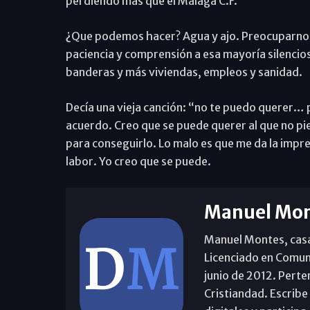
perdiendo más que el Málaga C.F.
¿Que podemos hacer? Agua y ajo. Preocuparnos
paciencia y comprensión a esa mayoría silencios
banderas y más viviendas, empleos y sanidad.
Decía una vieja canción: “no te puedo querer… 
acuerdo. Creo que se puede querer al que no p
para conseguirlo. Lo malo es que me da la impres
labor. Yo creo que se puede.
Manuel Mon
Manuel Montes, casad
Licenciado en Comun
junio de 2012. Perte
Cristiandad. Escribe