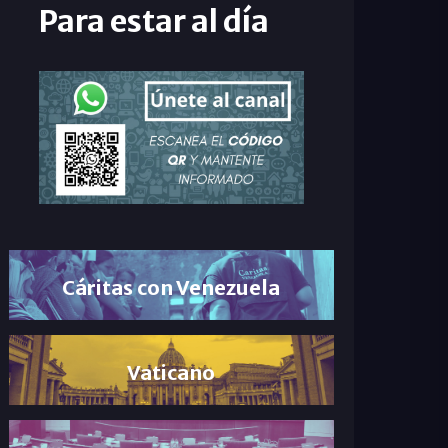
Para estar al día
Cáritas con Venezuela
Vaticano