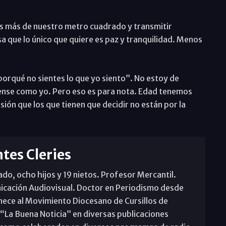
 más de nuestro metro cuadrado y transmitir
a que lo único que quiere es paz y tranquilidad. Menos
porqué no sientes lo que yo siento”. No estoy de
iense como yo. Pero eso es para nota. Edad tenemos
ión que los que tienen que decidir no están por la
tes Cleries
o, ocho hijos y 19 nietos. Profesor Mercantil.
icación Audiovisual. Doctor en Periodismo desde
nece al Movimiento Diocesano de Cursillos de
 “La Buena Noticia” en diversas publicaciones