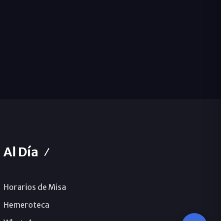
Al Día
Horarios de Misa
Hemeroteca