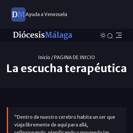
Ayuda a Venezuela
Inicio /
PAGINA DE INICIO
La escucha terapéutica
“Dentro de nuestro cerebro habita un ser que
viaja libremente de aquí para allá,
reflexionando, planificando y moviendo las