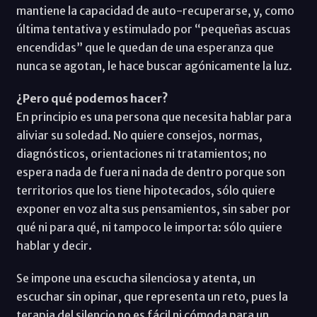
mantiene la capacidad de auto-recuperarse, y, como
última tentativa y estimulado por “pequeñas ascuas
encendidas” que le quedan de una esperanza que
nunca se agotan, le hace buscar agónicamente la luz.
¿Pero qué podemos hacer?
En principio es una persona que necesita hablar para
aliviar su soledad. No quiere consejos, normas,
diagnósticos, orientaciones ni tratamientos; no
espera nada de fuera ni nada de dentro porque son
territorios que los tiene hipotecados, sólo quiere
exponer en voz alta sus pensamientos, sin saber por
qué ni para qué, ni tampoco le importa: sólo quiere
hablar y decir.
Se impone una escucha silenciosa y atenta, un
escuchar sin opinar, que representa un reto, pues la
terapia del silencio no es fácil ni cómoda para un