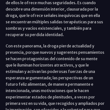
de ellos le ofrece muchas seguridades. Es cuando
descubre una dimensión interior, clausurada por la
droga, que le ofrece señales inequívocas que en ella
se encuentran múltiples salidas terapéuticas para sus
sombras y vacíos existenciales, y también para
recuperar su perdida identidad.
Con este panorama, la droga pierde actualidad y
presencia, porque nuevos y sugerentes pensamientos
se hacen protagonistas del contenido de su mente
que le iluminan horizontes atractivos, y que le
estimulan y activan las poderosas fuerzas de una
esperanza argumentada; las perspectivas de un
futuro feliz alimentan, de manera permanente e
intencionada, unas motivaciones que le hacen
experimentar estados de plenitudes, a veces por
primera vez en su vida, que recogidos y ampliados por
la imaginación, son ofrecidos a la voluntad para que