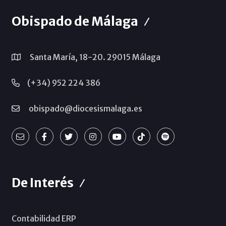
Obispado de Málaga
Santa María, 18-20. 29015 Málaga
(+34) 952 224 386
obispado@diocesismalaga.es
De Interés
Contabilidad ERP