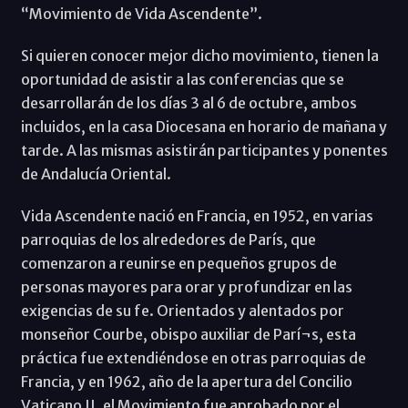
“Movimiento de Vida Ascendente”.
Si quieren conocer mejor dicho movimiento, tienen la
oportunidad de asistir a las conferencias que se
desarrollarán de los días 3 al 6 de octubre, ambos
incluidos, en la casa Diocesana en horario de mañana y
tarde. A las mismas asistirán participantes y ponentes
de Andalucía Oriental.
Vida Ascendente nació en Francia, en 1952, en varias
parroquias de los alrededores de París, que
comenzaron a reunirse en pequeños grupos de
personas mayores para orar y profundizar en las
exigencias de su fe. Orientados y alentados por
monseñor Courbe, obispo auxiliar de Parí¬s, esta
práctica fue extendiéndose en otras parroquias de
Francia, y en 1962, año de la apertura del Concilio
Vaticano II, el Movimiento fue aprobado por el