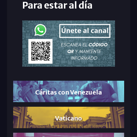
Para estar al día
Cáritas con Venezuela
Vaticano