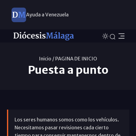
Ayuda a Venezuela
Inicio /
PAGINA DE INICIO
Puesta a punto
Los seres humanos somos como los vehículos.
Necesitamos pasar revisiones cada cierto
tiempo para conseguir mantenernos dentro de