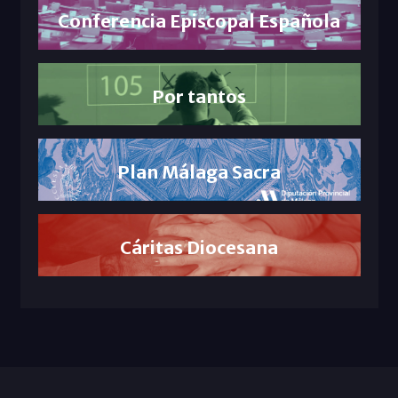
Conferencia Episcopal Española
Por tantos
Plan Málaga Sacra
Cáritas Diocesana