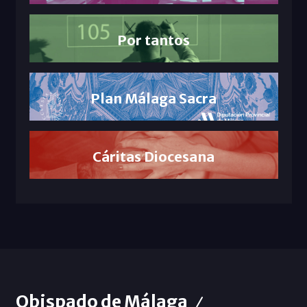
Por tantos
Plan Málaga Sacra
Cáritas Diocesana
Obispado de Málaga