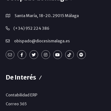
Santa María, 18-20. 29015 Málaga
(+34) 952 224 386
obispado@diocesismalaga.es
De Interés
Contabilidad ERP
Correo 365