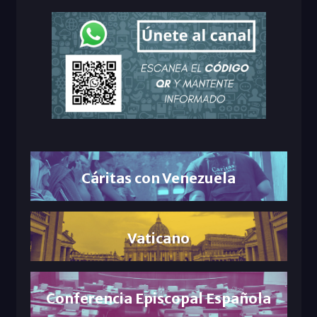
Cáritas con Venezuela
Vaticano
Conferencia Episcopal Española