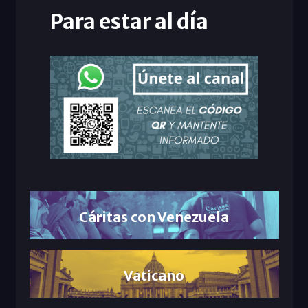
Para estar al día
Cáritas con Venezuela
Vaticano