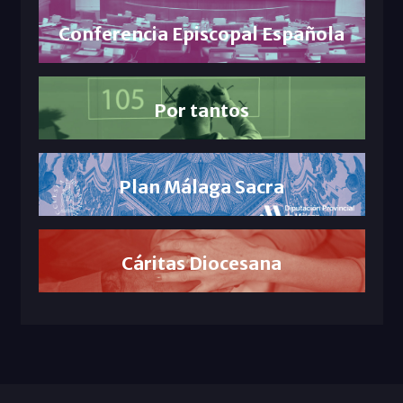
Conferencia Episcopal Española
Por tantos
Plan Málaga Sacra
Cáritas Diocesana