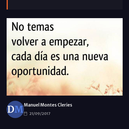
Manuel Montes Cleries
21/09/2017