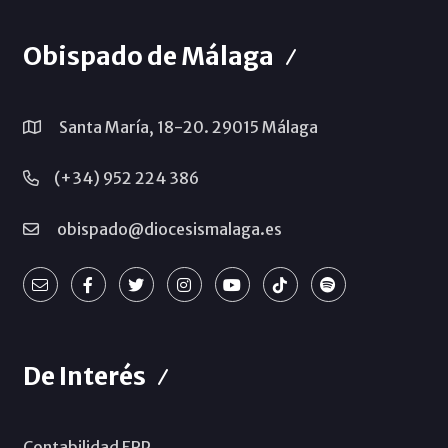
Obispado de Málaga
Santa María, 18-20. 29015 Málaga
(+34) 952 224 386
obispado@diocesismalaga.es
De Interés
Contabilidad ERP