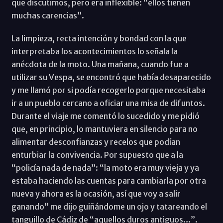
que discutimos, pero era inflexible: “ellos tienen
muchas carencias”.
La limpieza, recta intención y bondad con la que
interpretaba los acontecimientos lo señala la
anécdota de la moto. Una mañana, cuando fue a
utilizar su Vespa, se encontró que había desaparecido
y me llamó por si podía recogerlo porque necesitaba
ir a un pueblo cercano a oficiar una misa de difuntos.
Durante el viaje me comentó lo sucedido y me pidió
que, en principio, lo mantuviera en silencio para no
alimentar desconfianzas y recelos que podían
enturbiar la convivencia. Por supuesto que a la
“policía nada de nada”: “la moto era muy vieja y ya
estaba haciendo las cuentas para cambiarla por otra
nueva y ahora es la ocasión, así que voy a salir
ganando” me dijo guiñándome un ojo y tatareando el
tanguillo de Cádiz de “aquellos duros antiguos…”.