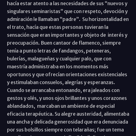
hacía estar atento a las necesidades de sus “nuevos y
singulares seminaristas” que con respeto, devoción y
admiración le llamaban “padre”. Su horizontalidad en
el trato, hacía que estas personas tuvieran la
sensación que eran importantes y objeto de interés y
preocupación. Buen cantaor de flamenco, siempre
tenía a punto letras de fandangos, peteneras,
bulerías, malagueñas y cualquier palo, que con
maestría administraba en los momentos más
oportunos y que ofrecían orientaciones existenciales
y estimulaban consuelos, alegrías y esperanzas.
Cuando se arrancaba entonando, era jaleados con
gestos y olés, y unos ojos brillantes y unos corazones
ablandados, marcaban un ambiente de especial
eficacia terapéutica. Su alegre austeridad, alimentaba
una ancha y delicada generosidad que era denunciada
por sus bolsillos siempre con telarañas; fue un tema