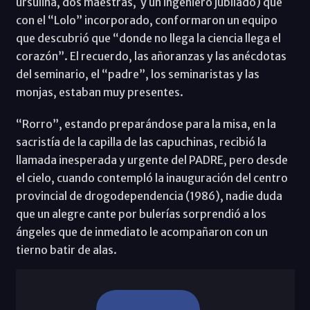
ursulina, dos maestras, y un ingeniero jubilado) que
con el “Lolo” incorporado, conformaron un equipo
que descubrió que “donde no llega la ciencia llega el
corazón”. El recuerdo, las añoranzas y las anécdotas
del seminario, el “padre”, los seminaristas y las
monjas, estaban muy presentes.
“Rorro”, estando preparándose para la misa, en la
sacristía de la capilla de las capuchinas, recibió la
llamada inesperada y urgente del PADRE, pero desde
el cielo, cuando contempló la inauguración del centro
provincial de drogodependencia (1986), nadie duda
que un alegre cante por bulerías sorprendió a los
ángeles que de inmediato le acompañaron con un
tierno batir de alas.