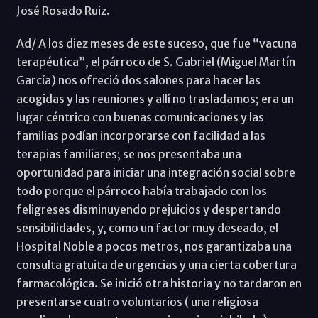
José Rosado Ruiz.
Ad/ A los diez meses de este suceso, que fue “vacuna
terapéutica”, el párroco de S. Gabriel (Miguel Martín
García) nos ofreció dos salones para hacer las
acogidas y las reuniones y allí no trasladamos; era un
lugar céntrico con buenas comunicaciones y las
familias podían incorporarse con facilidad a las
terapias familiares; se nos presentaba una
oportunidad para iniciar una integración social sobre
todo porque el párroco había trabajado con los
feligreses disminuyendo prejuicios y despertando
sensibilidades, y, como un factor muy deseado, el
Hospital Noble a pocos metros, nos garantizaba una
consulta gratuita de urgencias y una cierta cobertura
farmacológica. Se inició otra historia y no tardaron en
presentarse cuatro voluntarios ( una religiosa