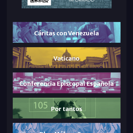
Cáritas con Venezuela
Vaticano
Conferencia Episcopal Española
Por tantos