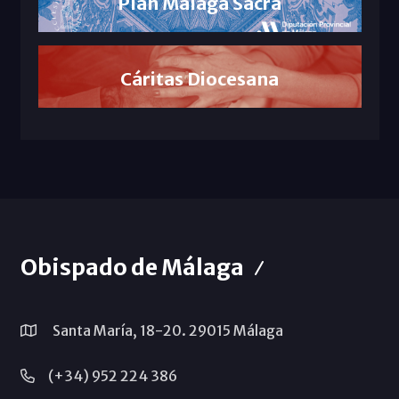
Plan Málaga Sacra
Cáritas Diocesana
Obispado de Málaga
Santa María, 18-20. 29015 Málaga
(+34) 952 224 386