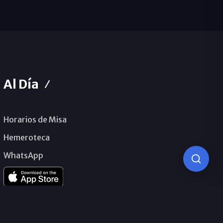
Al Día
Horarios de Misa
Hemeroteca
WhatsApp