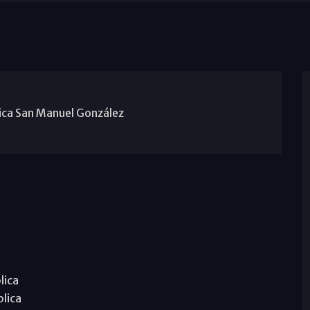
gica San Manuel González
lica
blica