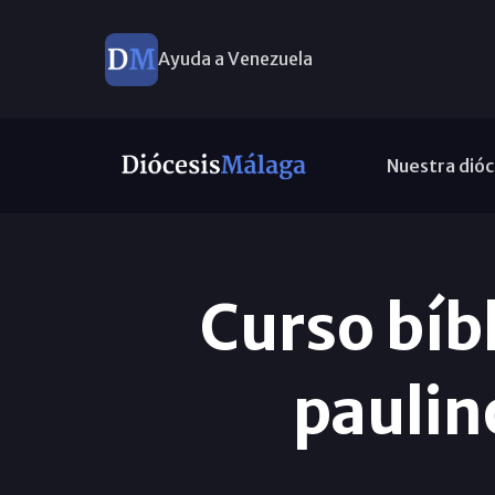
Ayuda a Venezuela
Nuestra dióc
Curso bíb
paulin