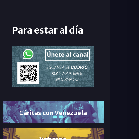
Para estar al día
Cáritas con Venezuela
Vaticano