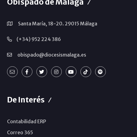
Obispado de Málaga
Santa María, 18-20. 29015 Málaga
(+34) 952 224 386
obispado@diocesismalaga.es
De Interés
Contabilidad ERP
Correo 365