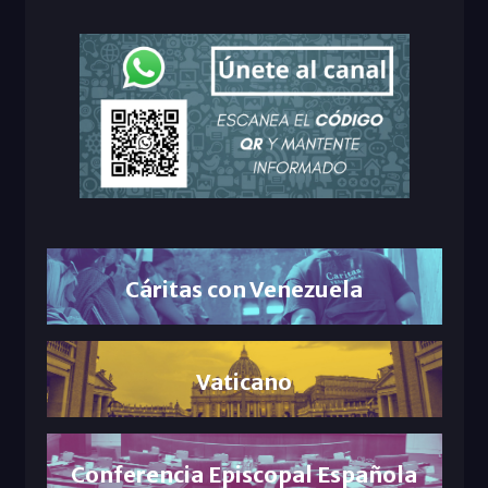
Cáritas con Venezuela
Vaticano
Conferencia Episcopal Española