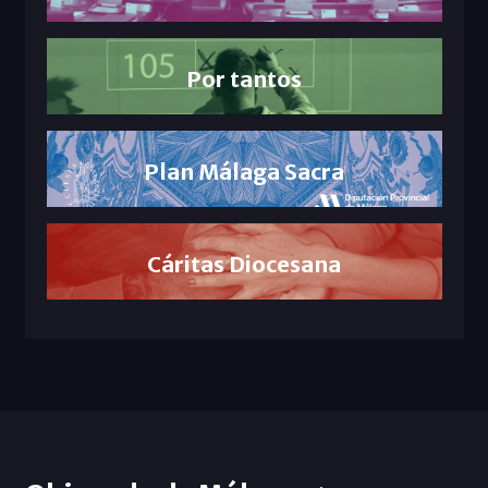
Por tantos
Plan Málaga Sacra
Cáritas Diocesana