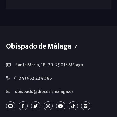
Obispado de Málaga
Santa María, 18-20. 29015 Málaga
(+34) 952 224 386
obispado@diocesismalaga.es