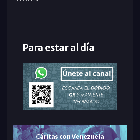
Para estar al día
Cáritas con Venezuela