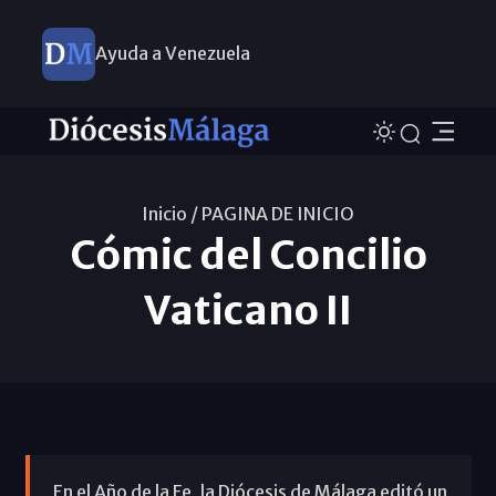
Ayuda a Venezuela
Inicio /
PAGINA DE INICIO
Cómic del Concilio
Vaticano II
En el Año de la Fe, la Diócesis de Málaga editó un