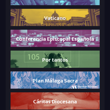
Vaticano
Conferencia Episcopal Española
Por tantos
Plan Málaga Sacra
Cáritas Diocesana