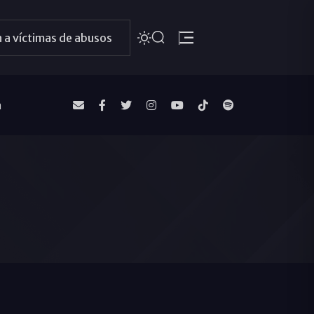
 a víctimas de abusos
a