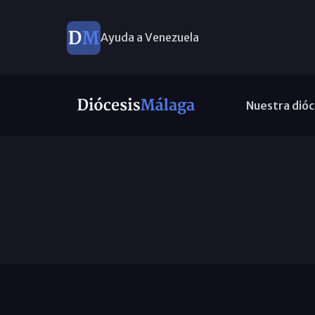
Ayuda a Venezuela
Nuestra dióc