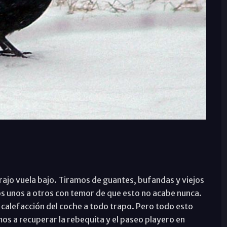
grajo vuela bajo. Tiramos de guantes, bufandas y viejos
os unos a otros con temor de que esto no acabe nunca.
alefacción del coche a todo trapo. Pero todo esto
 a recuperar la rebequita y el paseo playero en