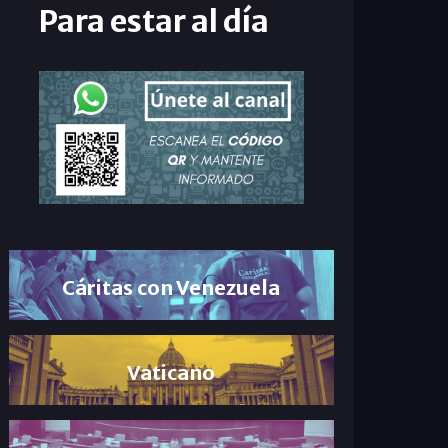
Para estar al día
Cáritas con Venezuela
Vaticano