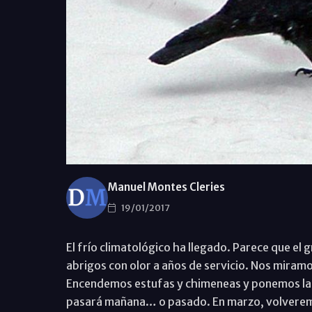
Manuel Montes Cleries
19/01/2017
El frío climatológico ha llegado. Parece que el 
abrigos con olor a años de servicio. Nos miram
Encendemos estufas y chimeneas y ponemos la c
pasará mañana… o pasado. En marzo, volveremos