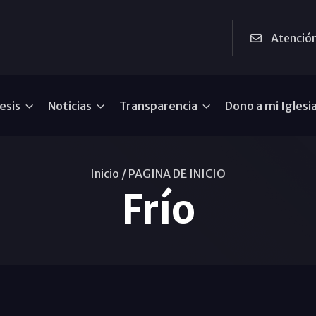
Atención
esis
Noticias
Transparencia
Dono a mi Iglesi
Inicio /
PAGINA DE INICIO
Frío