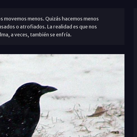
 nos movemos menos. Quizás hacemos menos
nsados o atrofiados. La realidad es que nos
ma, a veces, también se enfría.