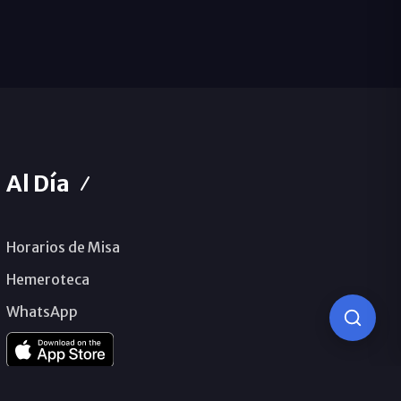
Al Día
Horarios de Misa
Hemeroteca
WhatsApp