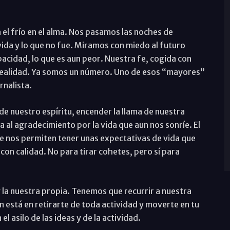
 el frío en el alma. Nos pasamos las noches de
da y lo que no fue. Miramos con miedo al futuro
pacidad, lo que es aun peor. Nuestra fe, cogida con
 realidad. Ya somos un número. Uno de esos “mayores”
rnalista.
de nuestro espíritu, encender la llama de nuestra
 al agradecimiento por la vida que aun nos sonríe. El
ue nos permiten tener unas expectativas de vida que
con calidad. No para tirar cohetes, pero sí para
 y la nuestra propia. Tenemos que recurrir a nuestra
ón está en retirarte de toda actividad y moverte en tu
 asilo de las ideas y de la actividad.