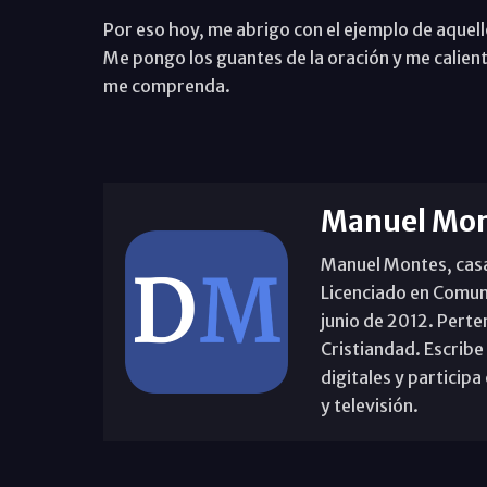
Por eso hoy, me abrigo con el ejemplo de aquello
Me pongo los guantes de la oración y me calien
me comprenda.
Manuel Mon
Manuel Montes, casad
Licenciado en Comun
junio de 2012. Perte
Cristiandad. Escribe
digitales y partici
y televisión.