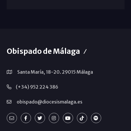
Obispado de Málaga
Santa María, 18-20. 29015 Málaga
(+34) 952 224 386
obispado@diocesismalaga.es