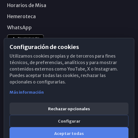
Horarios de Misa
Hemeroteca
WhatsApp
Configuración de cookies
Utilizamos cookies propias y de terceros para fines
técnicos, de preferencias, analíticos y para mostrar
contenidos externos como YouTube, X o Instagram.
Puedes aceptar todas las cookies, rechazar las
opcionales o configurarlas.
Más información
Rechazar opcionales
Configurar
© 2026 Obispado de Málaga
Aceptar todas