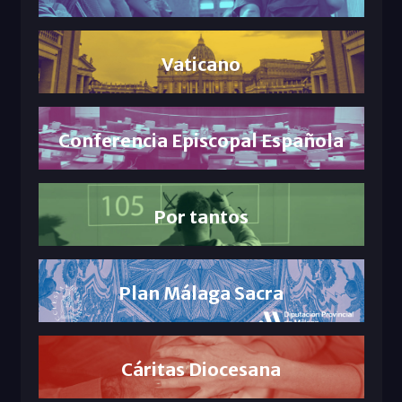
Vaticano
Conferencia Episcopal Española
Por tantos
Plan Málaga Sacra
Cáritas Diocesana