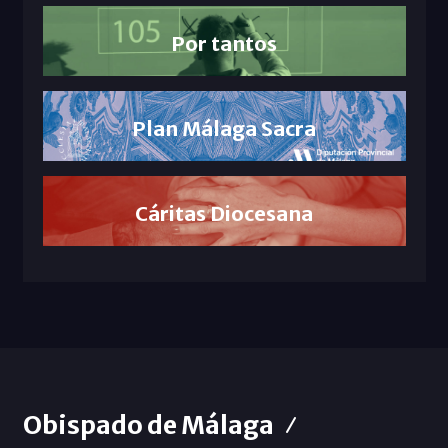
Por tantos
Plan Málaga Sacra
Cáritas Diocesana
Obispado de Málaga