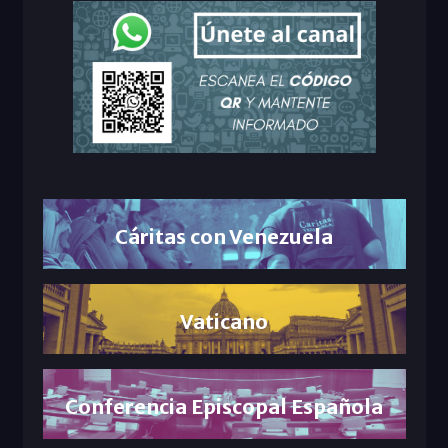
Cáritas con Venezuela
Vaticano
Conferencia Episcopal Española