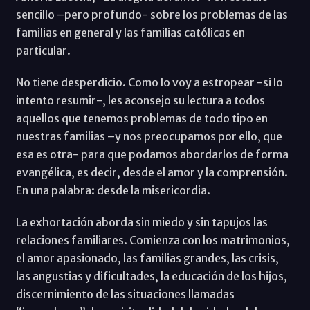
sencillo –pero profundo- sobre los problemas de las
familias en general y las familias católicas en
particular.
No tiene desperdicio. Como lo voy a estropear -si lo
intento resumir-, les aconsejo su lectura a todos
aquellos que tenemos problemas de todo tipo en
nuestras familias –y nos preocupamos por ello, que
esa es otra- para que podamos abordarlos de forma
evangélica, es decir, desde el amor y la comprensión.
En una palabra: desde la misericordia.
La exhortación aborda sin miedo y sin tapujos las
relaciones familiares. Comienza con los matrimonios,
el amor apasionado, las familias grandes, las crisis,
las angustias y dificultades, la educación de los hijos,
discernimiento de las situaciones llamadas