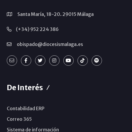
Santa María, 18-20. 29015 Málaga
(+34) 952 224 386
obispado@diocesismalaga.es
De Interés
Contabilidad ERP
Correo 365
Sistema de información