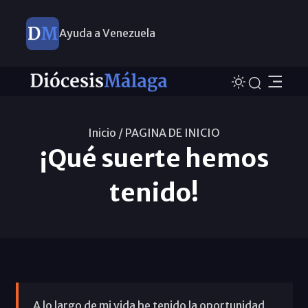
Ayuda a Venezuela
Inicio /
PAGINA DE INICIO
¡Qué suerte hemos
tenido!
A lo largo de mi vida he tenido la oportunidad