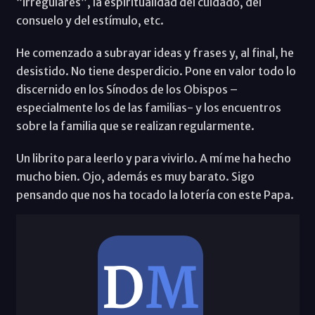
“irregulares”, la espiritualidad del cuidado, del
consuelo y del estímulo, etc.
He comenzado a subrayar ideas y frases y, al final, he
desistido. No tiene desperdicio. Pone en valor todo lo
discernido en los Sínodos de los Obispos –
especialmente los de las familias- y los encuentros
sobre la familia que se realizan regularmente.
Un librito para leerlo y para vivirlo. A mí me ha hecho
mucho bien. Ojo, además es muy barato. Sigo
pensando que nos ha tocado la lotería con este Papa.