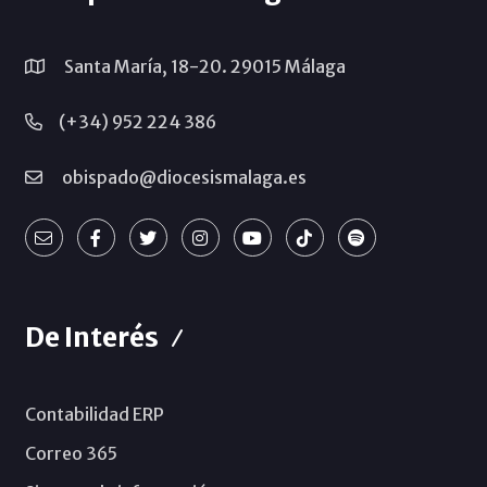
Santa María, 18-20. 29015 Málaga
(+34) 952 224 386
obispado@diocesismalaga.es
De Interés
Contabilidad ERP
Correo 365