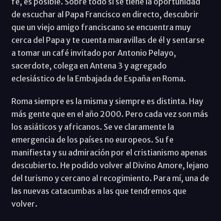
fe, es posible. Sobre todo si se tiene la oportunidad
de escuchar al Papa Francisco en directo, descubrir
que un viejo amigo franciscano se encuentra muy
cerca del Papa y te cuenta maravillas de él y sentarse
a tomar un café invitado por Antonio Pelayo,
sacerdote, colega en Antena 3 y agregado
eclesiástico de la Embajada de España en Roma.
Roma siempre es la misma y siempre es distinta. Hay
más gente que en el año 2000. Pero cada vez son más
los asiáticos y africanos. Se ve claramente la
emergencia de los países no europeos. Su fe
manifiesta y su admiración por el cristianismo apenas
descubierto. He podido volver al Divino Amore, lejano
del turismo y cercano al recogimiento. Para mí, una de
las nuevas catacumbas a las que tendremos que
volver.