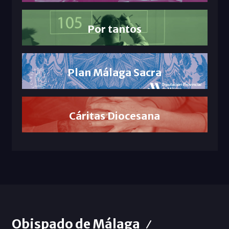
Por tantos
Plan Málaga Sacra
Cáritas Diocesana
Obispado de Málaga