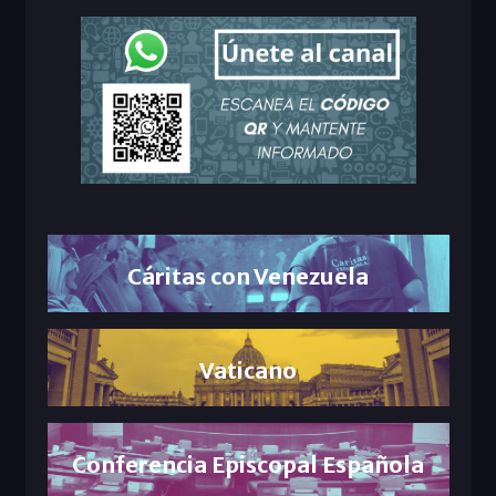
Cáritas con Venezuela
Vaticano
Conferencia Episcopal Española