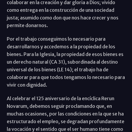
colaborar en la creación y dar gloria a Dios; vivido
como entrega en la construcción de una sociedad
justa; asumido como don que nos hace crecer y nos
permite donarnos.
Por el trabajo conseguimos lo necesario para
desarrollarnos y accedemos a la propiedad de los
bienes. Para la Iglesia, la propiedad de esos bienes es
un derecho natural (CA 31), subordinada al destino
universal de los bienes (LE 14); el trabajo ha de
colaborar para que todos tengamos lo necesario para
vivir con dignidad.
Al celebrar el 125 aniversario de la encíclica Rerun
Novarum, debemos seguir proclamando que, en
muchas ocasiones, por las condiciones en la que se ha
estructurado el empleo, se degradan profundamente
la vocación y el sentido que el ser humano tiene como