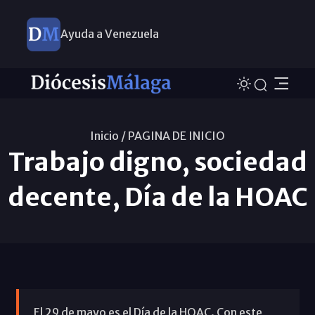
Ayuda a Venezuela
Inicio /
PAGINA DE INICIO
Trabajo digno, sociedad
decente, Día de la HOAC
El 29 de mayo es el Día de la HOAC. Con este