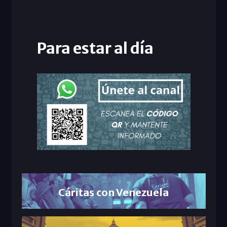
Para estar al día
Cáritas con Venezuela