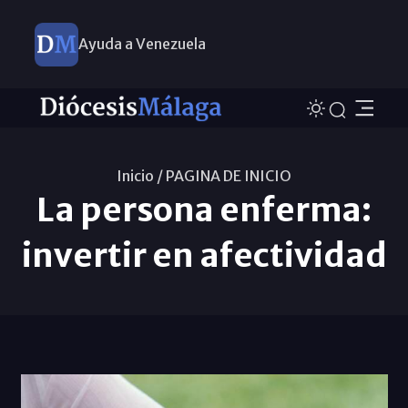
Ayuda a Venezuela
Inicio /
PAGINA DE INICIO
La persona enferma:
invertir en afectividad