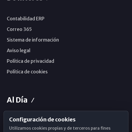
Contabilidad ERP
Correo 365
Sistema de información
Aviso legal
Política de privacidad
Política de cookies
Al Día
Configuración de cookies
Horarios de Misa
Utilizamos cookies propias y de terceros para fines
Hemeroteca