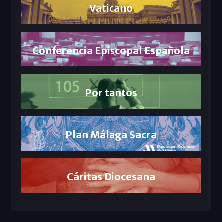
Vaticano
Conferencia Episcopal Española
Por tantos
Plan Málaga Sacra
Cáritas Diocesana