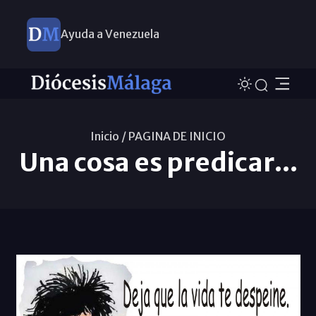
Ayuda a Venezuela
Inicio /
PAGINA DE INICIO
Una cosa es predicar...