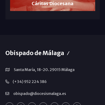
Cáritas Diocesana
Obispado de Málaga
Santa María, 18-20. 29015 Málaga
(+34) 952 224 386
obispado@diocesismalaga.es