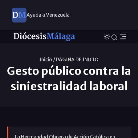
Ayuda a Venezuela
Inicio /
PAGINA DE INICIO
Gesto público contra la
siniestralidad laboral
La Hermandad Obrera de Acción Católica en