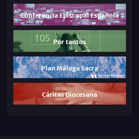
Conferencia Episcopal Española
Por tantos
Plan Málaga Sacra
Cáritas Diocesana