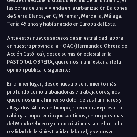
desde una escalera situada encima de un andamio, en
las obras de una vivienda en la urbanización Balcones
de Sierra Blanca, en C/ Miramar, Marbella, Málaga.
Tenía 45 años y había nacido en Europa del Este.
Ante estos nuevos sucesos de siniestralidad laboral
en nuestra provincia la HOAC (Hermandad Obrera de
Acción Católica), desde su misión eclesial en la
PASTORAL OBRERA, queremos manifestar ante la
opinión pública lo siguiente:
En primer lugar, desde nuestro sentimiento más
profundo como trabajadoras y trabajadores, nos
queremos unir al inmenso dolor de sus familiares y
allegados. Al mismo tiempo, queremos expresar la
rabia y la impotencia que sentimos, como personas
del Mundo Obrero y como cristianos, ante la cruda
realidad de la siniestralidad laboral, y vamos a