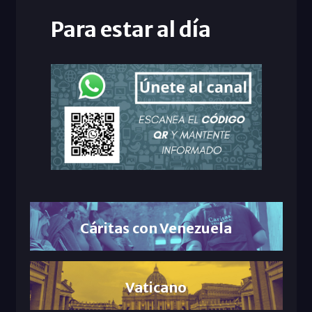
Para estar al día
Cáritas con Venezuela
Vaticano