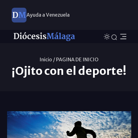
Ayuda a Venezuela
Inicio /
PAGINA DE INICIO
¡Ojito con el deporte!