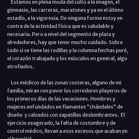
Estamos en plena moda del culto a la imagen, el
gimnasio, las carreras, maratones y ya en el último
estadío, a la vigorexia. De ninguna forma estoy en
contra de la actividad física que es saludable y
necesaria. Pero a nivel del segmento de plata y
alrededores, hay que tener mucho cuidado. Sobre
todo si se tiene las rodillas y la columna hechas puré,
el corazón trabajado y los músculos en general, algo
atrofiados.
Los médicos de las zonas costeras, alguno de mi
familia, miran con pavor los corredores playeros de
los primeros días de las vacaciones. Hombres y
mujeres enfundados en flamantes “chándales” de
diseño y calzados con zapatillas deslumbrantes. El
ejercicio exagerado, la falta de costumbre y de
control médico, llevan a esos excesos que acaban en
el hospital.