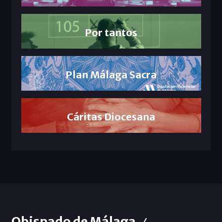
Por tantos
Plan Málaga Sacra
Cáritas Diocesana
Obispado de Málaga