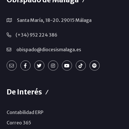
Santa María, 18-20. 29015 Málaga
(+34) 952 224 386
obispado@diocesismalaga.es
De Interés
Contabilidad ERP
Correo 365