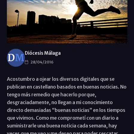
Diócesis Málaga
28/04/2016
Acostumbro a ojear los diversos digitales que se
publican en castellano basados en buenas noticias. No
tengo más remedio que hacerlo porque,
desgraciadamente, no llegan a mi conocimiento
directo demasiadas “buenas noticias” en los tiempos
que vivimos. Como me comprometí con un diario a
suministrarle una buena noticia cada semana, hay
veces que me veo y me deseo para poder rescatar