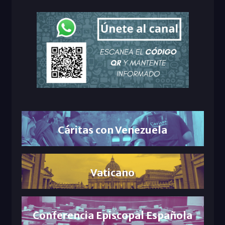
Cáritas con Venezuela
Vaticano
Conferencia Episcopal Española