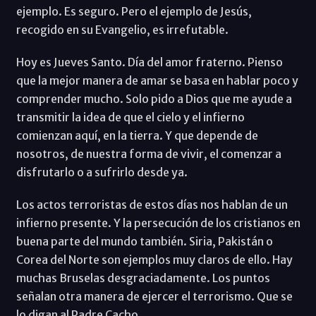
ejemplo. Es seguro. Pero el ejemplo de Jesús,
recogido en su Evangelio, es irrefutable.
Hoy es Jueves Santo. Día del amor fraterno. Pienso
que la mejor manera de amar se basa en hablar poco y
comprender mucho. Solo pido a Dios que me ayude a
transmitir la idea de que el cielo y el infierno
comienzan aquí, en la tierra. Y que depende de
nosotros, de nuestra forma de vivir, el comenzar a
disfrutarlo o a sufrirlo desde ya.
Los actos terroristas de estos días nos hablan de un
infierno presente. Y la persecución de los cristianos en
buena parte del mundo también. Siria, Pakistán o
Corea del Norte son ejemplos muy claros de ello. Hay
muchas Bruselas desgraciadamente. Los puntos
señalan otra manera de ejercer el terrorismo. Que se
lo digan al Padre Cacho.