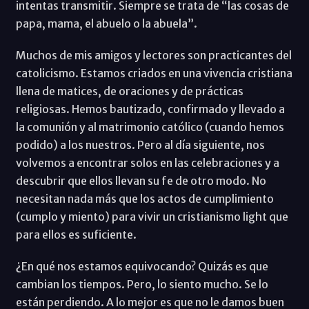
intentas transmitir. Siempre se trata de “las cosas de
papa, mama, el abuelo o la abuela”.
Muchos de mis amigos y lectores son practicantes del
catolicismo. Estamos criados en una vivencia cristiana
llena de matices, de oraciones y de prácticas
religiosas. Hemos bautizado, confirmado y llevado a
la comunión y al matrimonio católico (cuando hemos
podido) a los nuestros. Pero al día siguiente, nos
volvemos a encontrar solos en las celebraciones y a
descubrir que ellos llevan su fe de otro modo. No
necesitan nada más que los actos de cumplimiento
(cumplo y miento) para vivir un cristianismo light que
para ellos es suficiente.
¿En qué nos estamos equivocando? Quizás es que
cambian los tiempos. Pero, lo siento mucho. Se lo
están perdiendo. A lo mejor es que no le damos buen