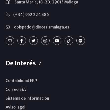
Santa María, 18-20. 29015 Málaga
(+34) 952 224 386
obispado@diocesismalaga.es
De Interés
Contabilidad ERP
Correo 365
Sistema de información
Aviso legal