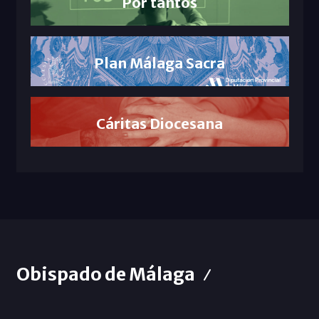
Por tantos
Plan Málaga Sacra
Cáritas Diocesana
Obispado de Málaga