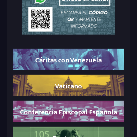
Cáritas con Venezuela
Vaticano
Conferencia Episcopal Española