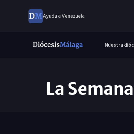
Ayuda a Venezuela
Nuestra dióc
La Semana