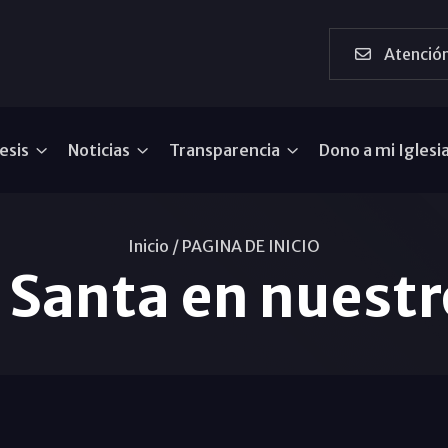
Atención
esis
Noticias
Transparencia
Dono a mi Iglesi
Inicio /
PAGINA DE INICIO
 Santa en nuestr