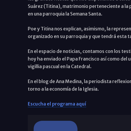
Suárez (Titina), matrimonio perteneciente a l
en una parroquia la Semana Santa.
Poe y Titina nos explican, asimismo, la represen
organizado en su parroquia y que tendrá esta t
En el espacio de noticias, contamos con los tes
hoy ha enviado el Papa Francisco así como del u
vigillia pascual en la Catedral.
En el blog de Ana Medina, la periodista reflexio
torno a la economía de la Iglesia.
Escucha el programa aquí