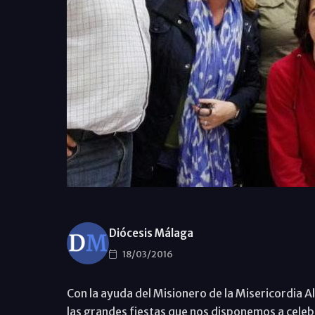
Diócesis Málaga
18/03/2016
Con la ayuda del Misionero de la Misericordia 
las grandes fiestas que nos disponemos a celeb