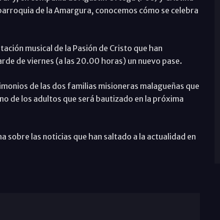
a parroquia de la Amargura, conocemos cómo se celebra
tación musical de la Pasión de Cristo que han
arde de viernes (a las 20.00 horas) un nuevo pase.
timonios de las dos familias misioneras malagueñas que
no de los adultos que será bautizado en la próxima
na sobre las noticias que han saltado a la actualidad en