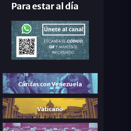
Para estar al día
Cáritas con Venezuela
Vaticano