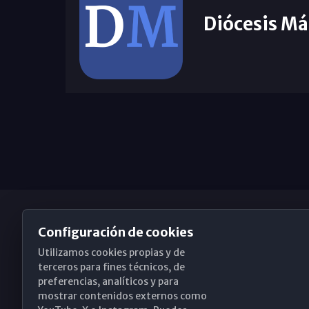
Diócesis Má
Configuración de cookies
Utilizamos cookies propias y de
Obispado de Málaga
terceros para fines técnicos, de
preferencias, analíticos y para
mostrar contenidos externos como