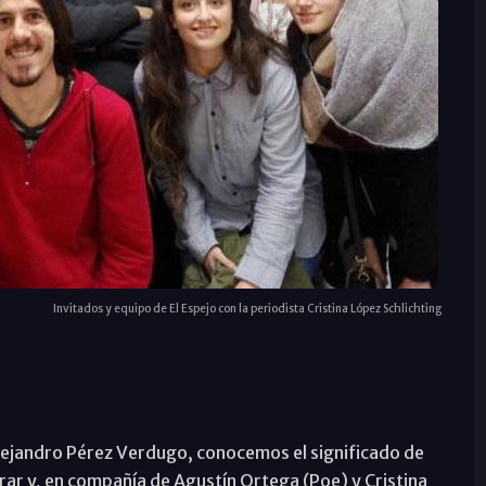
Invitados y equipo de El Espejo con la periodista Cristina López Schlichting
Alejandro Pérez Verdugo, conocemos el significado de
rar y, en compañía de Agustín Ortega (Poe) y Cristina