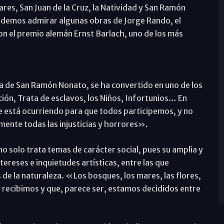
ares, San Juan de la Cruz, la Natividad y San Ramón
podemos admirar algunas obras de Jorge Rando, el
n el premio alemán Ernst Barlach, uno de los más
uia de San Ramón Nonato, se ha convertido en uno de los
ción, Trata de esclavos, los Niños, Infortunios… En
e está ocurriendo para que todos participemos, y no
nte todas las injusticias y horrores».
 solo trata temas de carácter social, pues su amplia y
ereses e inquietudes artísticas, entre las que
de la naturaleza. «Los bosques, los mares, las flores,
ía recibimos y que, parece ser, estamos decididos entre