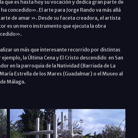
a que es hasta hoy su vocación y dedica gran parte de
s ha concedido». El arte para Jorge Rando va más allá
el arte de amar ». Desde su faceta creadora, el artista
ntor es un mero instrumento que ejecuta la obra
oncedido».
izar un más que interesante recorrido por distintas
 ejemplo, la Última Cena y El Cristo descendido en San
ador en la parroquia de la Natividad (Barriada de La
María Estrella de los Mares (Guadalmar) o el Museo al
l de Málaga.