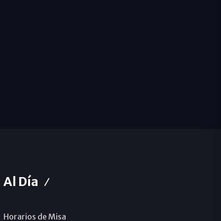
Al Día
Horarios de Misa