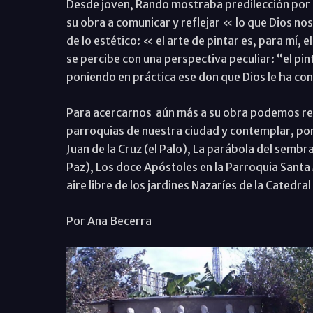
Desde joven, Rando mostraba predilección por l
su obra a comunicar y reflejar « lo que Dios no
de lo estético: « el arte de pintar es, para mí, 
se percibe con una perspectiva peculiar: “el pi
poniendo en práctica ese don que Dios le ha c
Para acercarnos aún más a su obra podemos real
parroquias de nuestra ciudad y contemplar, por
Juan de la Cruz (el Palo), La parábola del sembr
Paz), Los doce Apóstoles en la Parroquia Santa 
aire libre de los jardines Nazaríes de la Catedra
Por Ana Becerra