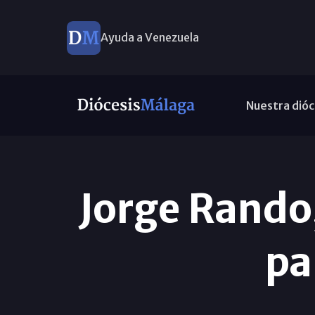
Ayuda a Venezuela
Nuestra dióc
Jorge Rando,
pa