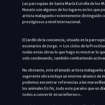
Las parroquias de Santa María Estrella de los M
Nonato son algunos de los lugares en los que 
artista malagueño recientemente distinguido co
prestigiosos a nivel internacional.
El Jardín de la conciencia, situado en la parroq
escenarios de Jorge. « Los ciclos de la Prostitu
todas estas obras lo que hago es mostrar lo qu
solo condenando, también combatiendo activame
No obstante, este afamado artista malagueño no
sugerente obra incluye un enorme abanico de int
podemos encontrar referencias a las maravillas 
los animales En fin, todo este paraíso que un d
todos a convertir en un infierno».