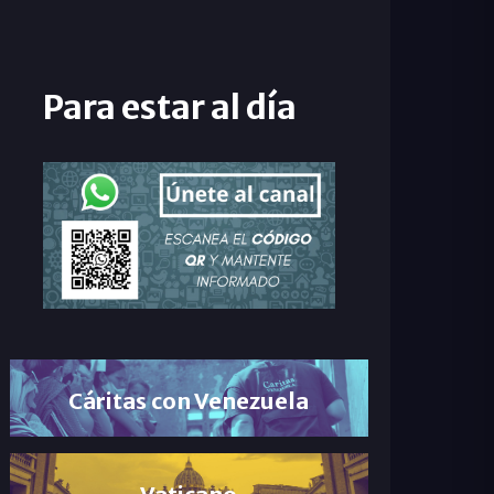
Para estar al día
Cáritas con Venezuela
Vaticano