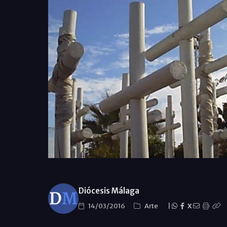
Diócesis Málaga
14/03/2016
Arte
|
X