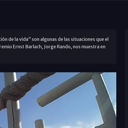
ción de la vida” son algunas de las situaciones que el
premio Ernst Barlach, Jorge Rando, nos muestra en