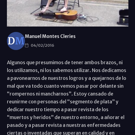
Manuel Montes Cleries
04/02/2016
Algunos que presumimos de tener ambos brazos, ni
los utilizamos, ni los sabemos utilizar. Nos dedicamos
a pavonearnos de nuestros logros y a quejarnos de lo
mal que va todo cuanto vemos pasar por delante sin
“rompernos ni mancharnos”. Estoy cansado de
reunirme con personas del “segmento de plata” y
dedicar nuestro tiempo a pasar revista de los
“muertos y heridos” de nuestro entorno, a añorar el
pasado y a pasar revista a nuestras enfermedades
ciertas o inventadas que superan en calidad y en