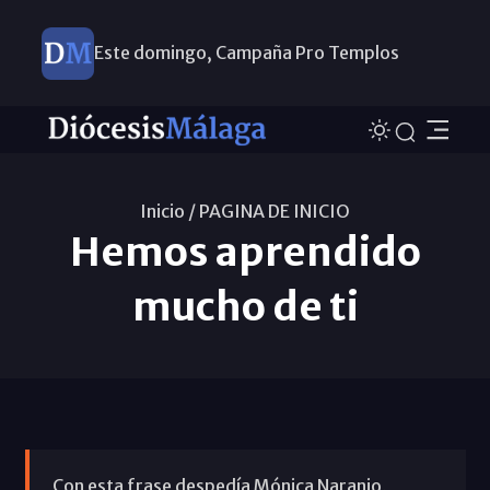
Este domingo, Campaña Pro Templos
Inicio /
PAGINA DE INICIO
Hemos aprendido
mucho de ti
Con esta frase despedía Mónica Naranjo,