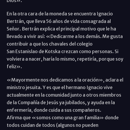
Dios».
En la otra cara de la moneda se encuentra Ignacio
Bertrán, que lleva 56 años de vida consagrada al
Señor. Bertrán explica el principal motivo que le ha
llevado a vivir así: «Dedicarme a los demás. Me gusta
contribuir a que los chavales del colegio
San Estanislao de Kotska crezcan como personas. Si
volviera a nacer, haría lo mismo, repetiría, porque soy
feliz».
«Mayormente nos dedicamos a la oración», aclara el
ministro jesuita. Y es que el hermano Ignacio vive
actualmente en la comunidad junto a otros miembros
de la Compañía de Jesús ya jubilados, y ayuda en la
enfermería, donde cuida a sus compañeros.
Afirma que «somos como una gran familia» donde
todos cuidan de todos (algunos no pueden