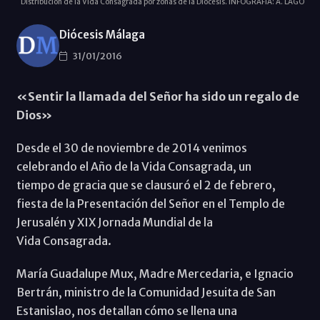
Distribución de la VIda Consagrada por zonas de la Diócesis. INFOGRAFÍA: A. LAGO
Diócesis Málaga
31/01/2016
«Sentir la llamada del Señor ha sido un regalo de
Dios»
Desde el 30 de noviembre de 2014 venimos
celebrando el Año de la Vida Consagrada, un
tiempo de gracia que se clausuró el 2 de febrero,
fiesta de la Presentación del Señor en el Templo de
Jerusalén y XIX Jornada Mundial de la
Vida Consagrada.
María Guadalupe Mux, Madre Mercedaria, e Ignacio
Bertrán, ministro de la Comunidad Jesuita de San
Estanislao, nos detallan cómo se llena una