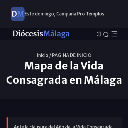
Este domingo, Campaña Pro Templos
Inicio /
PAGINA DE INICIO
Mapa de la Vida
Consagrada en Málaga
Ante la clausura del Año de la Vida Consagrada,