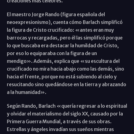
creaciones más célebres.
El maestro Jorge Rando (figura española del
neoexpresionismo), cuenta cómo Barlach simplificó
la figura de Cristo crucificado: «antes eran muy
barrocas y recargadas, pero él las simplificó porque
lo que buscaba era destacar la humildad de Cristo,
por eso lo equiparaba con la figura de un
mendigo». Además, explica que «su escultura del
crucificado no mira hacia abajo como las demás, sino
hacia el frente, porque no está subiendo al cielo y
resucitando sino quedándose en la tierra y abrazando
a la humanidad».
Según Rando, Barlach «quería regresar a lo espiritual
y olvidar el materialismo del siglo XX, causado por la
Primera Guerra Mundial, a través de sus obras.
Estrellas y ángeles invadían sus sueños mientras