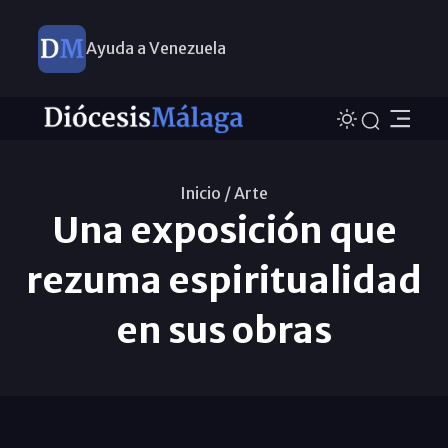
Ayuda a Venezuela
Inicio /
Arte
Una exposición que
rezuma espiritualidad
en sus obras