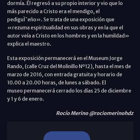
dormía. Él regresó a su propio interior y vio que lo
más parecido a Cristo era el mendigo, el
pediguÌˆeño». Se trata de una exposición que
«rezuma espiritualidad en sus obras y en la que el
autor veía a Cristo en los hombres y en la humildad»
explica el maestro.
Esta exposición permanecerá en el Museum Jorge
Rando, (calle Cruz del Molinillo Nº12), hasta el mes de
marzo de 2016, con entrada gratuita y horario de
10.00 a 20.00 horas, de lunes a sábado. El
museo permanecerá cerrado los días 25 de diciembre
y 1 y 6 de enero.
Rocío Merino @rociomerinohdz