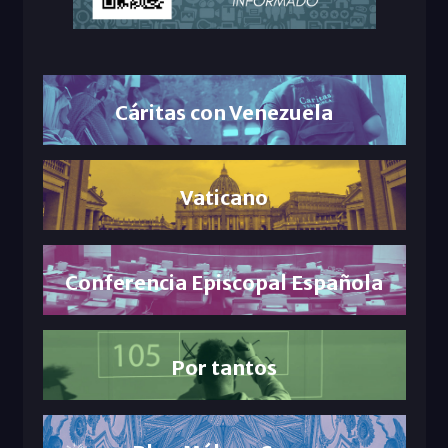
Cáritas con Venezuela
Vaticano
Conferencia Episcopal Española
Por tantos