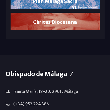
Plan Málaga Sacra
Cáritas Diocesana
Obispado de Málaga
Santa María, 18-20. 29015 Málaga
(+34) 952 224 386