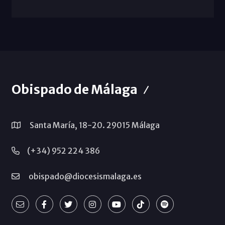
Obispado de Málaga
Santa María, 18-20. 29015 Málaga
(+34) 952 224 386
obispado@diocesismalaga.es