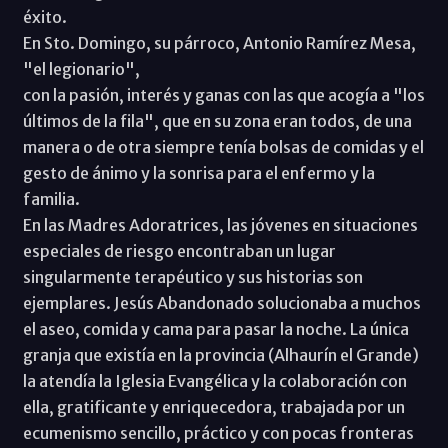
éxito.
En Sto. Domingo, su párroco, Antonio Ramírez Mesa,
"el legionario",
con la pasión, interés y ganas con las que acogía a "los
últimos de la fila", que en su zona eran todos, de una
manera o de otra siempre tenía bolsas de comidas y el
gesto de ánimo y la sonrisa para el enfermo y la
familia.
En las Madres Adoratrices, las jóvenes en situaciones
especiales de riesgo encontraban un lugar
singularmente terapéutico y sus historias son
ejemplares. Jesús Abandonado solucionaba a muchos
el aseo, comida y cama para pasar la noche. La única
granja que existía en la provincia (Alhaurín el Grande)
la atendía la Iglesia Evangélica y la colaboración con
ella, gratificante y enriquecedora, trabajada por un
ecumenismo sencillo, práctico y con pocas fronteras