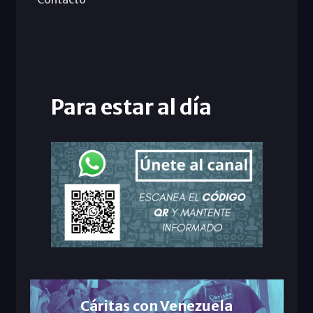
Para estar al día
Cáritas con Venezuela