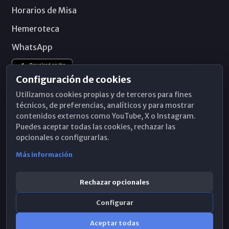
Horarios de Misa
Hemeroteca
WhatsApp
Configuración de cookies
Utilizamos cookies propias y de terceros para fines
técnicos, de preferencias, analíticos y para mostrar
contenidos externos como YouTube, X o Instagram.
Puedes aceptar todas las cookies, rechazar las
opcionales o configurarlas.
Más información
Rechazar opcionales
Configurar
© 2026 Obispado de Málaga
Aceptar todas