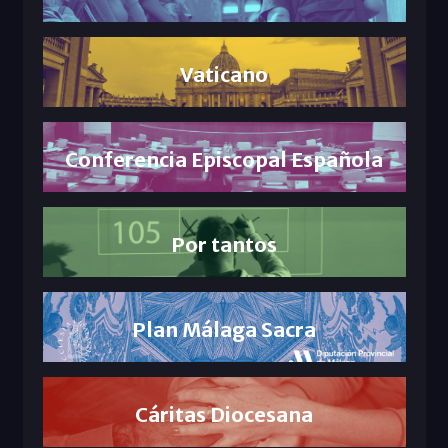
Vaticano
Conferencia Episcopal Española
Por tantos
Plan Málaga Sacra
Cáritas Diocesana