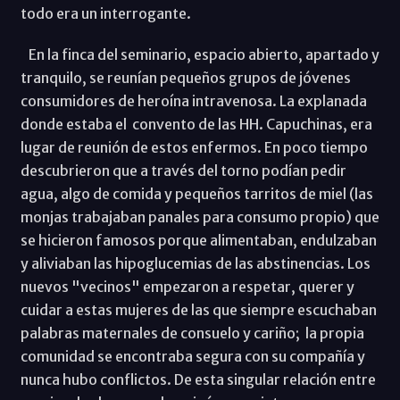
todo era un interrogante.
En la finca del seminario, espacio abierto, apartado y
tranquilo, se reunían pequeños grupos de jóvenes
consumidores de heroína intravenosa. La explanada
donde estaba el convento de las HH. Capuchinas, era
lugar de reunión de estos enfermos. En poco tiempo
descubrieron que a través del torno podían pedir
agua, algo de comida y pequeños tarritos de miel (las
monjas trabajaban panales para consumo propio) que
se hicieron famosos porque alimentaban, endulzaban
y aliviaban las hipoglucemias de las abstinencias. Los
nuevos "vecinos" empezaron a respetar, querer y
cuidar a estas mujeres de las que siempre escuchaban
palabras maternales de consuelo y cariño; la propia
comunidad se encontraba segura con su compañía y
nunca hubo conflictos. De esta singular relación entre