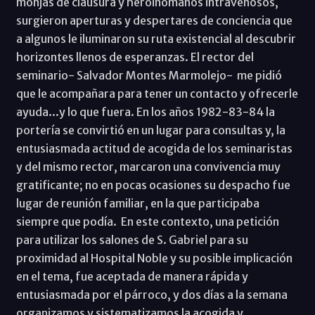
monjas de clausura y heroinómanos intravenosos,
surgieron aperturas y despertares de conciencia que
a algunos le iluminaron su ruta existencial al descubrir
horizontes llenos de esperanzas. El rector del
seminario- Salvador Montes Marmolejo- me pidió
que le acompañara para tener un contacto y ofrecerle
ayuda...y lo que fuera. En los años 1982-83-84 la
portería se convirtió en un lugar para consultas y, la
entusiasmada actitud de acogida de los seminaristas
y del mismo rector, marcaron una convivencia muy
gratificante; no en pocas ocasiones su despacho fue
lugar de reunión familiar, en la que participaba
siempre que podía. En este contexto, una petición
para utilizar los salones de S. Gabriel para su
proximidad al Hospital Noble y su posible implicación
en el tema, fue aceptada de manera rápida y
entusiasmada por el párroco, y dos días a la semana
organizamos y sistematizamos la acogida y