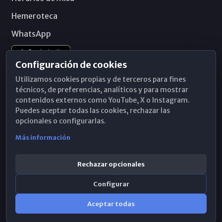
Hemeroteca
WhatsApp
Configuración de cookies
Utilizamos cookies propias y de terceros para fines
técnicos, de preferencias, analíticos y para mostrar
contenidos externos como YouTube, X o Instagram.
Puedes aceptar todas las cookies, rechazar las
opcionales o configurarlas.
Más información
Rechazar opcionales
Configurar
© 2026 Obispado de Málaga
Aceptar todas