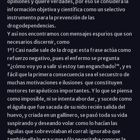
opiniones y quiere verdades, por eso se considera la
información objetiva y científica como un selectivo
instrumento para la prevención de las
drogodependencias.
Y así nos encontramos con mensajes espurios que son
necesarios discernir, como
1º) Casi nadie sale de la droga: esta frase actúa como
refuerzo negativo, pues el enfermo se pregunta
"¿cómo voy yo a salir si estoy tan enganchado?", y es
fácil que la primera consecuencia sea el secuestro de
muchas motivaciones e ilusiones que constituyen
motores terapéuticos importantes. Y lo que se piensa
como imposible, ni se intenta abordar, y sucede como
el águila que fue sacada de su nido recién salida del
huevo, y criada en un gallinero, se pasó toda su vida
suspirando y deseando volar como lo hacían las
águilas que sobrevolaban el corral: ignoraba que
también ella lo era y que sólo necesitaba conocer la