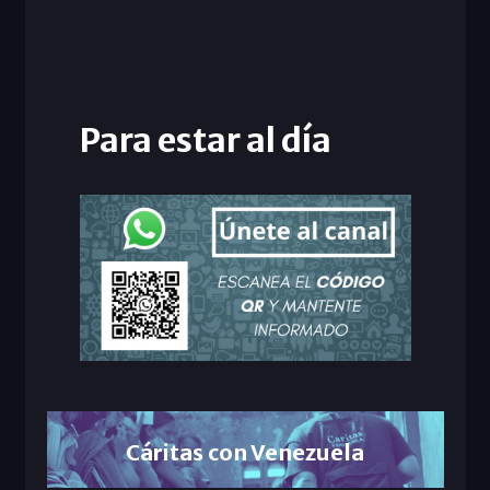
Para estar al día
Cáritas con Venezuela