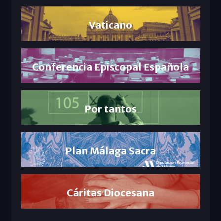
Vaticano
Conferencia Episcopal Española
Por tantos
Plan Málaga Sacra
Cáritas Diocesana