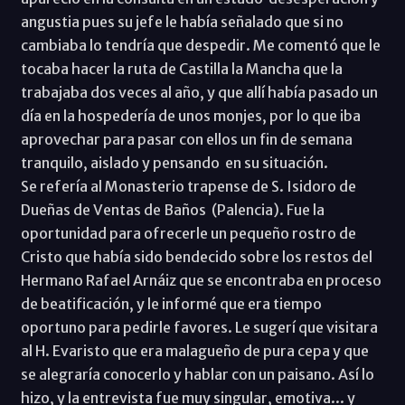
angustia pues su jefe le había señalado que si no
cambiaba lo tendría que despedir. Me comentó que le
tocaba hacer la ruta de Castilla la Mancha que la
trabajaba dos veces al año, y que allí había pasado un
día en la hospedería de unos monjes, por lo que iba
aprovechar para pasar con ellos un fin de semana
tranquilo, aislado y pensando en su situación.
Se refería al Monasterio trapense de S. Isidoro de
Dueñas de Ventas de Baños (Palencia). Fue la
oportunidad para ofrecerle un pequeño rostro de
Cristo que había sido bendecido sobre los restos del
Hermano Rafael Arnáiz que se encontraba en proceso
de beatificación, y le informé que era tiempo
oportuno para pedirle favores. Le sugerí que visitara
al H. Evaristo que era malagueño de pura cepa y que
se alegraría conocerlo y hablar con un paisano. Así lo
hizo, y la entrevista fue muy singular, emotiva... y