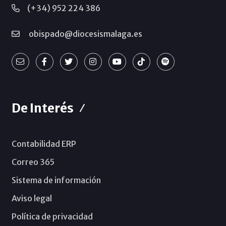
(+34) 952 224 386
obispado@diocesismalaga.es
De Interés
Contabilidad ERP
Correo 365
Sistema de información
Aviso legal
Política de privacidad