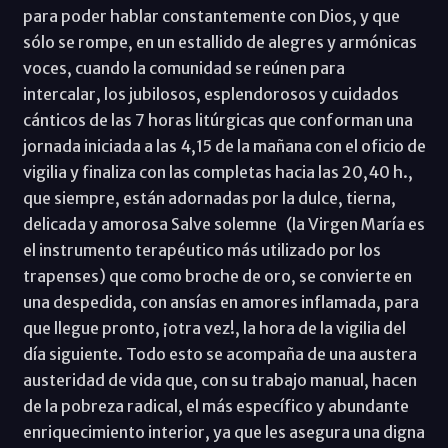
para poder hablar constantemente con Dios, y que
sólo se rompe, en un estallido de alegres y armónicas
voces, cuando la comunidad se reúnen para
intercalar, los jubilosos, esplendorosos y cuidados
cánticos de las 7 horas litúrgicas que conforman una
jornada iniciada a las 4,15 de la mañana con el oficio de
vigilia y finaliza con las completas hacia las 20,40 h.,
que siempre, están adornadas por la dulce, tierna,
delicada y amorosa Salve solemne (la Virgen María es
el instrumento terapéutico más utilizado por los
trapenses) que como broche de oro, se convierte en
una despedida, con ansías en amores inflamada, para
que llegue pronto, ¡otra vez!, la hora de la vigilia del
día siguiente. Todo esto se acompaña de una austera
austeridad de vida que, con su trabajo manual, hacen
de la pobreza radical, el más específico y abundante
enriquecimiento interior, ya que les asegura una digna