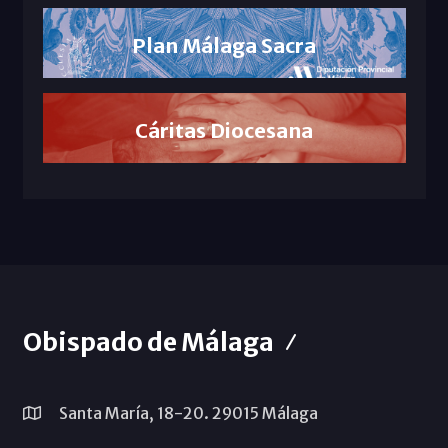
Plan Málaga Sacra
Cáritas Diocesana
Obispado de Málaga
Santa María, 18-20. 29015 Málaga