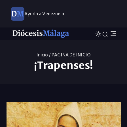
Ayuda a Venezuela
Inicio /
PAGINA DE INICIO
¡Trapenses!