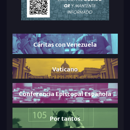
Cáritas con Venezuela
Vaticano
Conferencia Episcopal Española
Por tantos