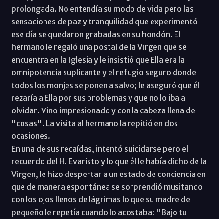
prolongada. No entendía su modo de vida pero las
sensaciones de paz y tranquilidad que experimentó
ese día se quedaron grabadas en su hondón. El
hermano le regaló una postal de la Virgen que se
encuentra en la Iglesia y le insistió que Ella era la
omnipotencia suplicante y el refugio seguro donde
todos los monjes se ponen a salvo; le aseguró que él
rezaría a Ella por sus problemas y que no lo iba a
olvidar. Vino impresionado y con la cabeza llena de
"cosas". La visita al hermano la repitió en dos
ocasiones.
En una de sus recaídas, intentó suicidarse pero el
recuerdo del H. Evaristo y lo que él le había dicho de la
Virgen, le hizo despertar a un estado de conciencia en
que de manera espontánea se sorprendió musitando
con los ojos llenos de lágrimas lo que su madre de
pequeño le repetía cuando lo acostaba: "Bajo tu