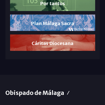
Por tantos
Plan Málaga Sacra
Cáritas Diocesana
Obispado de Málaga