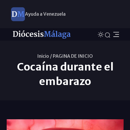
Ayuda a Venezuela
Inicio /
PAGINA DE INICIO
Cocaína durante el
embarazo