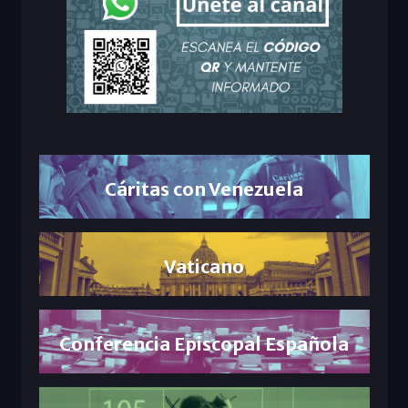
Cáritas con Venezuela
Vaticano
Conferencia Episcopal Española