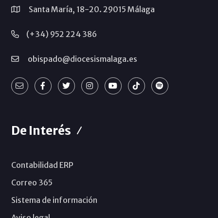
Santa María, 18-20. 29015 Málaga
(+34) 952 224 386
obispado@diocesismalaga.es
De Interés
Contabilidad ERP
Correo 365
Sistema de información
Aviso legal