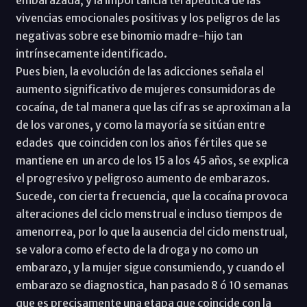
embarazada, y la importancia terapéutica de las
vivencias emocionales positivas y los peligros de las
negativas sobre ese binomio madre-hijo tan
intrínsecamente identificado.
Pues bien, la evolución de las adicciones señala el
aumento significativo de mujeres consumidoras de
cocaína, de tal manera que las cifras se aproximan a la
de los varones, y como la mayoría se sitúan entre
edades que coinciden con los años fértiles que se
mantiene en un arco de los 15 a los 45 años, se explica
el progresivo y peligroso aumento de embarazos.
Sucede, con cierta frecuencia, que la cocaína provoca
alteraciones del ciclo menstrual e incluso tiempos de
amenorrea, por lo que la ausencia del ciclo menstrual,
se valora como efecto de la droga y no como un
embarazo, y la mujer sigue consumiendo, y cuando el
embarazo se diagnostica, han pasado 8 ó 10 semanas
que es precisamente una etapa que coincide con la