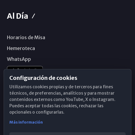
Al Día
Horarios de Misa
Hemeroteca
WhatsApp
Configuración de cookies
Utilizamos cookies propias y de terceros para fines
técnicos, de preferencias, analíticos y para mostrar
contenidos externos como YouTube, X o Instagram.
Puedes aceptar todas las cookies, rechazar las
opcionales o configurarlas.
Más información