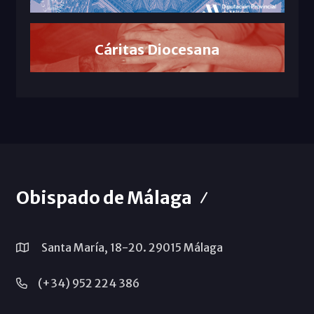
Cáritas Diocesana
Obispado de Málaga
Santa María, 18-20. 29015 Málaga
(+34) 952 224 386