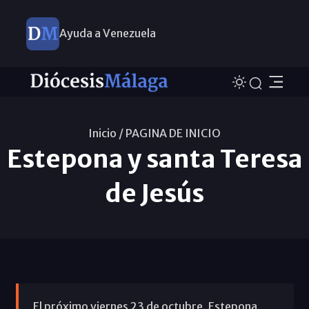
Ayuda a Venezuela
Inicio /
PAGINA DE INICIO
Estepona y santa Teresa
de Jesús
El próximo viernes 23 de octubre, Estepona