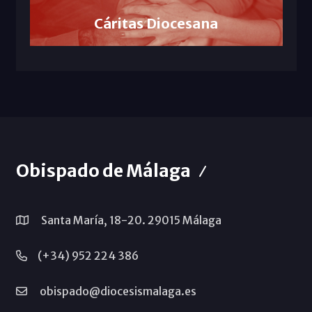
Cáritas Diocesana
Obispado de Málaga
Santa María, 18-20. 29015 Málaga
(+34) 952 224 386
obispado@diocesismalaga.es