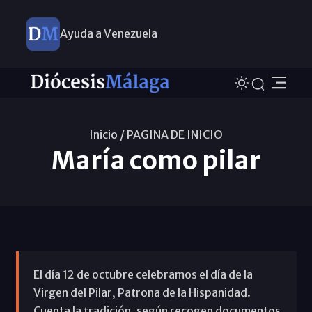
Ayuda a Venezuela
Inicio /
PAGINA DE INICIO
María como pilar
El día 12 de octubre celebramos el día de la
Virgen del Pilar, Patrona de la Hispanidad.
Cuenta la tradición, según recogen documentos