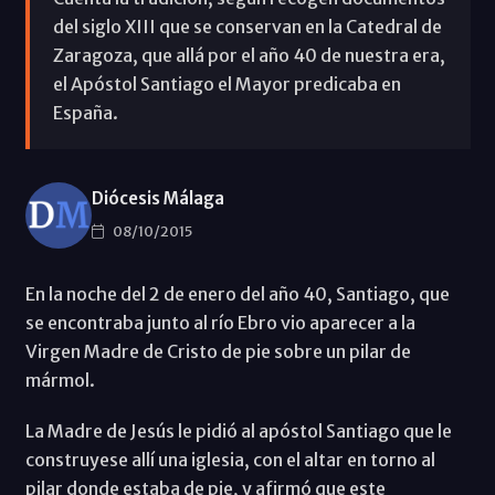
del siglo XIII que se conservan en la Catedral de
Zaragoza, que allá por el año 40 de nuestra era,
el Apóstol Santiago el Mayor predicaba en
España.
Diócesis Málaga
08/10/2015
En la noche del 2 de enero del año 40, Santiago, que
se encontraba junto al río Ebro vio aparecer a la
Virgen Madre de Cristo de pie sobre un pilar de
mármol.
La Madre de Jesús le pidió al apóstol Santiago que le
construyese allí una iglesia, con el altar en torno al
pilar donde estaba de pie, y afirmó que este