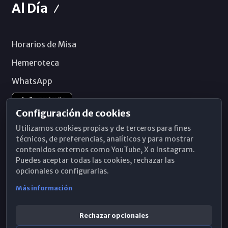
Al Día
Horarios de Misa
Hemeroteca
WhatsApp
Configuración de cookies
Utilizamos cookies propias y de terceros para fines
técnicos, de preferencias, analíticos y para mostrar
contenidos externos como YouTube, X o Instagram.
Puedes aceptar todas las cookies, rechazar las
opcionales o configurarlas.
Más información
Rechazar opcionales