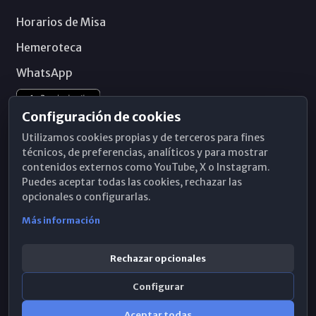
Horarios de Misa
Hemeroteca
WhatsApp
Configuración de cookies
Utilizamos cookies propias y de terceros para fines
técnicos, de preferencias, analíticos y para mostrar
contenidos externos como YouTube, X o Instagram.
Puedes aceptar todas las cookies, rechazar las
opcionales o configurarlas.
Más información
Rechazar opcionales
Configurar
© 2026 Obispado de Málaga
Aceptar todas