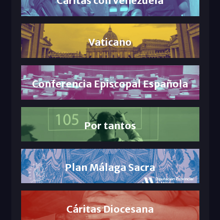
Vaticano
Conferencia Episcopal Española
Por tantos
Plan Málaga Sacra
Cáritas Diocesana