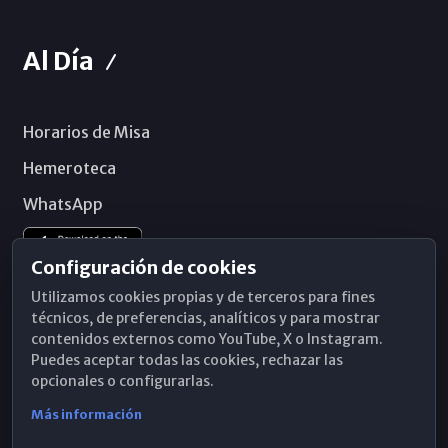
Al Día
Horarios de Misa
Hemeroteca
WhatsApp
Configuración de cookies
Utilizamos cookies propias y de terceros para fines
técnicos, de preferencias, analíticos y para mostrar
contenidos externos como YouTube, X o Instagram.
Puedes aceptar todas las cookies, rechazar las
opcionales o configurarlas.
Más información