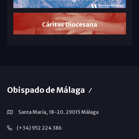
Cáritas Diocesana
Obispado de Málaga
Santa María, 18-20. 29015 Málaga
(+34) 952 224 386