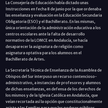
La Consejería de Educación había dictado unas
Instrucciones en fecha 8 de junio por la que ordenaba
las enseñanza y evaluación en la Educación Secundaria
Obligatoria (ESO) y el Bachillerato. En las mismas,
única orientación de la administración educativa a los
centros escolares ante la falta de desarrollo
normativo de la LOMCE en Andalucía, se hacía
desaparecer la asignatura de religión como
asignatura optativa para los alumnos en el
Bachillerato de Artes.
La Secretaría Técnica de Enseñanza de la Asamblea de
Obispos del Sur interpuso un recurso contencioso-
administrativo, a instancias de profesores y alumnos
de dichas enseñanzas, en defensa de los derechos de
los mismos y de la Iglesia Católica en Andalucía, que
veían recortada así la opción que constitucionalmente
asiste a las familias para que los poderes públicos