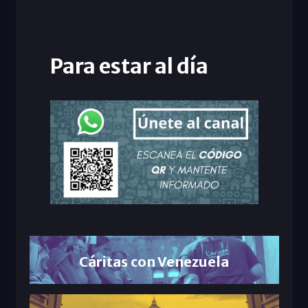
Para estar al día
Cáritas con Venezuela