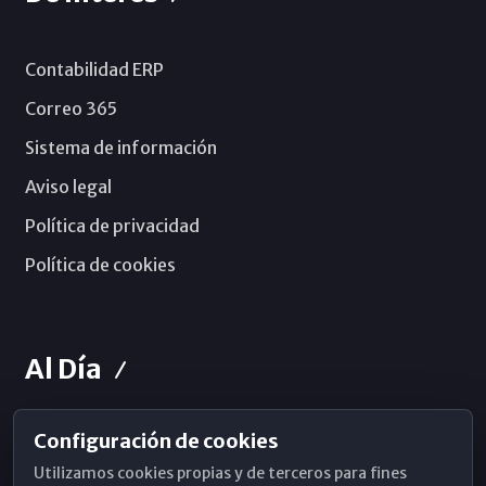
Contabilidad ERP
Correo 365
Sistema de información
Aviso legal
Política de privacidad
Política de cookies
Al Día
Configuración de cookies
Horarios de Misa
Utilizamos cookies propias y de terceros para fines
Hemeroteca