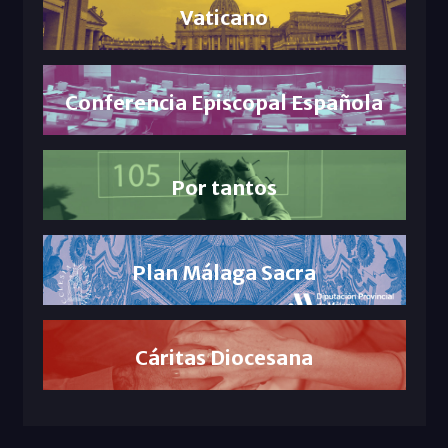
Vaticano
Conferencia Episcopal Española
Por tantos
Plan Málaga Sacra
Cáritas Diocesana