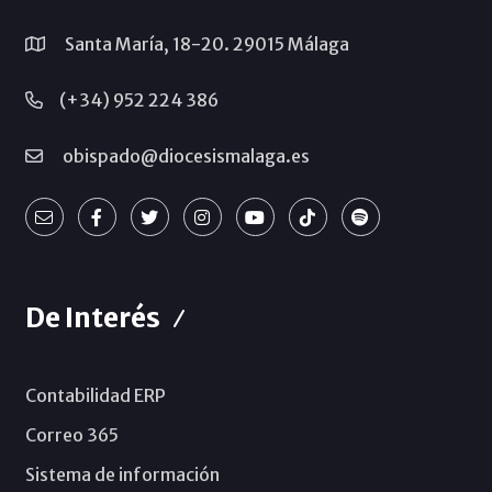
Santa María, 18-20. 29015 Málaga
(+34) 952 224 386
obispado@diocesismalaga.es
De Interés
Contabilidad ERP
Correo 365
Sistema de información