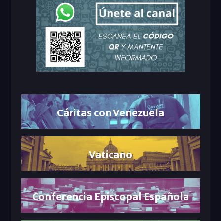
Cáritas con Venezuela
Vaticano
Conferencia Episcopal Española