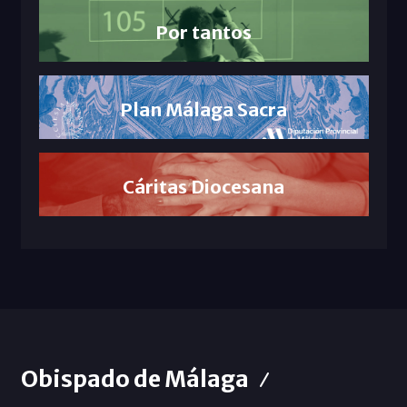
Por tantos
Plan Málaga Sacra
Cáritas Diocesana
Obispado de Málaga