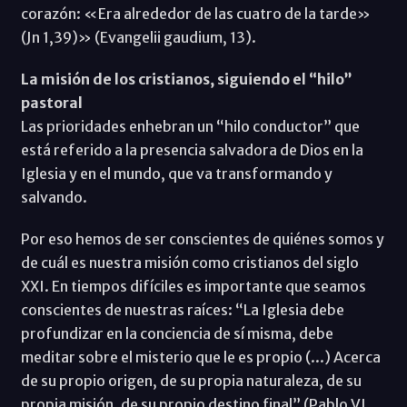
corazón: «Era alrededor de las cuatro de la tarde»
(Jn 1,39)» (Evangelii gaudium, 13).
La misión de los cristianos, siguiendo el “hilo”
pastoral
Las prioridades enhebran un “hilo conductor” que
está referido a la presencia salvadora de Dios en la
Iglesia y en el mundo, que va transformando y
salvando.
Por eso hemos de ser conscientes de quiénes somos y
de cuál es nuestra misión como cristianos del siglo
XXI. En tiempos difíciles es importante que seamos
conscientes de nuestras raíces: “La Iglesia debe
profundizar en la conciencia de sí misma, debe
meditar sobre el misterio que le es propio (...) Acerca
de su propio origen, de su propia naturaleza, de su
propia misión, de su propio destino final” (Pablo VI,