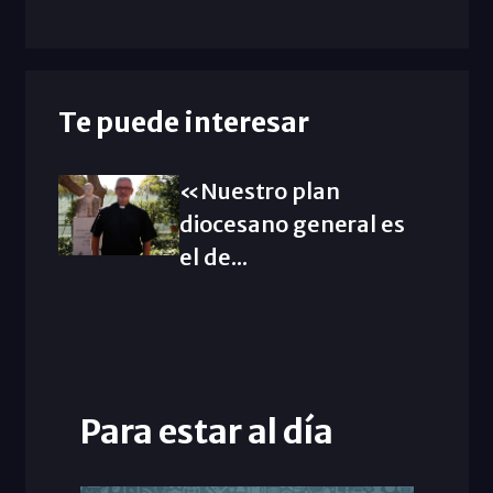
Te puede interesar
«Nuestro plan
diocesano general es
el de...
Para estar al día