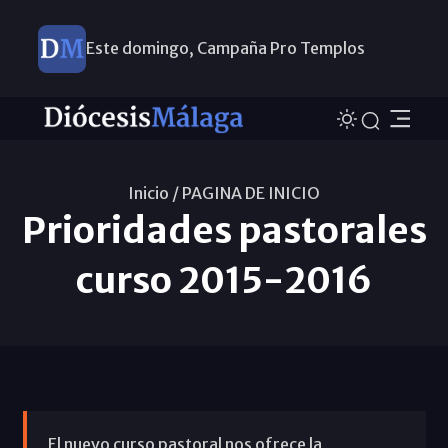
Este domingo, Campaña Pro Templos
Inicio /
PAGINA DE INICIO
Prioridades pastorales
curso 2015-2016
El nuevo curso pastoral nos ofrece la