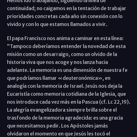
Hemos ido trabajando, siguiendo la línea de
continuidad; no caigamos en la tentación de trabajar
prioridades concretas cada año sin conexión con lo
vivido y con lo que estamos llamados a vivir.
El papa Francisco nos anima a caminar en esta línea:
“Tampoco deberíamos entender la novedad de esta
misión como un desarraigo, como un olvido de la
historia viva que nos acoge y nos lanza hacia
adelante. La memoria es una dimensión de nuestra fe
que podríamos llamar «deuteronómica», en
analogía con la memoria de Israel. Jesús nos deja la
Eucaristía como memoria cotidiana de la Iglesia, que
nos introduce cada vez más en la Pascua (cf. Lc 22,19).
La alegría evangelizadora siempre brilla sobre el
trasfondo de la memoria agradecida: es una gracia
que necesitamos pedir. Los Apóstoles jamás
olvidaron el momento en que Jesús les tocó el