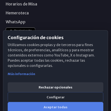
Horarios de Misa
Hemeroteca
WhatsApp
Configuración de cookies
Utilizamos cookies propias y de terceros para fines
técnicos, de preferencias, analíticos y para mostrar
contenidos externos como YouTube, X o Instagram.
Puedes aceptar todas las cookies, rechazar las
opcionales o configurarlas.
Más información
Rechazar opcionales
Configurar
© 2026 Obispado de Málaga
Aceptar todas