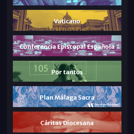
Vaticano
Conferencia Episcopal Española
Por tantos
Plan Málaga Sacra
Cáritas Diocesana