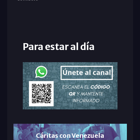
Para estar al día
Cáritas con Venezuela