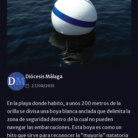
Diócesis Málaga
27/08/2015
En la playa donde habito, a unos 200 metros de la
orilla se divisa una boya blanca anclada que delimita la
zona de seguridad dentro de la cual no pueden
navegar las embarcaciones. Esta boya es como un
hito que sirve para reconocer la “mayoría” natatoria