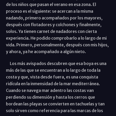
de los niños que pasan el verano en esa zona. El
proceso es el siguiente: se acercan a la misma
nadando, primero acompañados por los mayores,
después con flotadores y colchones y finalmente,
solos. Ya tienen carnet de nadadores con cierta
experiencia. He podido comprobarlo a lo largo de mi
vida. Primero, personalmente, después con mis hijos,
y ahora, ya he acompañado a algún nieto.
Los más avispados descubren que esa boya es una
más de las que se encuentran a lo largo de toda la
costa y que, vista desde fuera, es una conquista
ridícula en la inmensidad de la mar mediterránea.
Cuando se navega mar adentro las costas van
perdiendo su dimensión y hasta los cerros que
bordean las playas se convierten en tachuelas y tan
solo sirven como referencia para las marcas de los