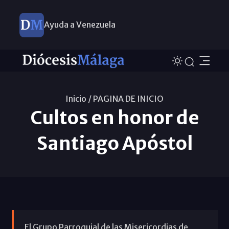
Ayuda a Venezuela
Inicio /
PAGINA DE INICIO
Cultos en honor de
Santiago Apóstol
El Grupo Parroquial de las Misericordias de