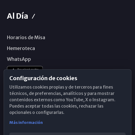
Al Día
Horarios de Misa
Hemeroteca
WhatsApp
Configuración de cookies
Utilizamos cookies propias y de terceros para fines
técnicos, de preferencias, analíticos y para mostrar
contenidos externos como YouTube, X o Instagram.
Puedes aceptar todas las cookies, rechazar las
opcionales o configurarlas.
Más información