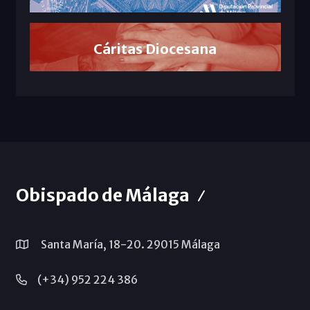
Cáritas Diocesana
Obispado de Málaga
Santa María, 18-20. 29015 Málaga
(+34) 952 224 386