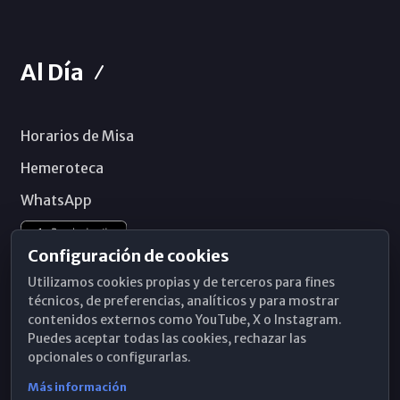
Al Día
Horarios de Misa
Hemeroteca
WhatsApp
Configuración de cookies
Utilizamos cookies propias y de terceros para fines
técnicos, de preferencias, analíticos y para mostrar
contenidos externos como YouTube, X o Instagram.
Puedes aceptar todas las cookies, rechazar las
opcionales o configurarlas.
Más información