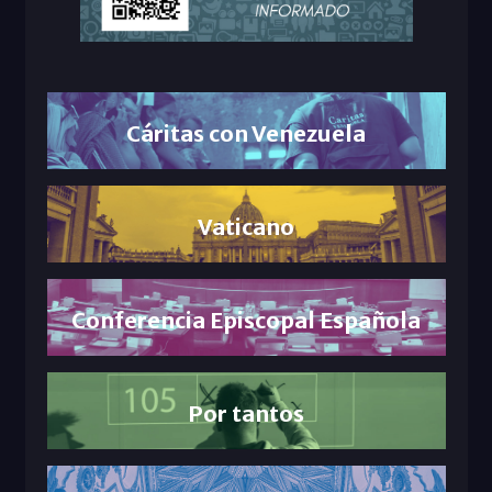
Cáritas con Venezuela
Vaticano
Conferencia Episcopal Española
Por tantos