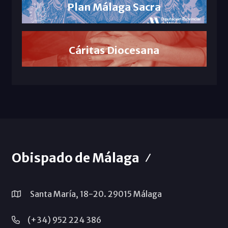
Plan Málaga Sacra
Cáritas Diocesana
Obispado de Málaga
Santa María, 18-20. 29015 Málaga
(+34) 952 224 386