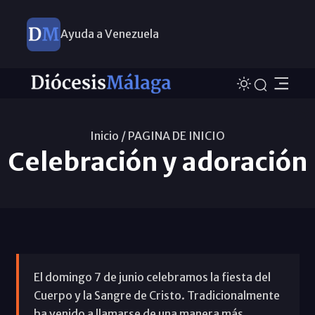
Ayuda a Venezuela
Inicio /
PAGINA DE INICIO
Celebración y adoración
El domingo 7 de junio celebramos la fiesta del
Cuerpo y la Sangre de Cristo. Tradicionalmente
ha venido a llamarse de una manera más