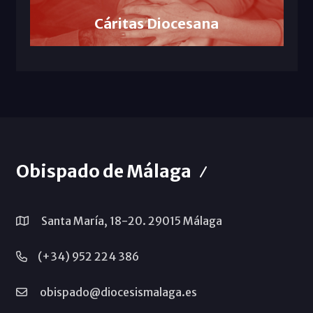
Cáritas Diocesana
Obispado de Málaga
Santa María, 18-20. 29015 Málaga
(+34) 952 224 386
obispado@diocesismalaga.es