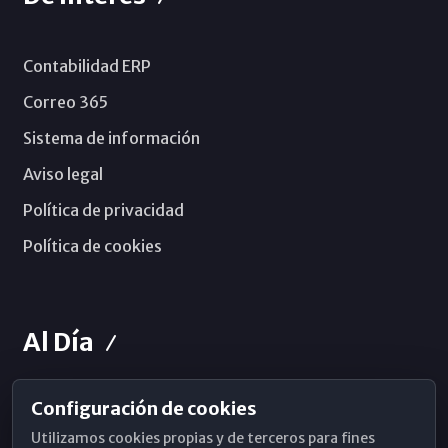
Contabilidad ERP
Correo 365
Sistema de información
Aviso legal
Política de privacidad
Política de cookies
Al Día
Configuración de cookies
Horarios de Misa
Utilizamos cookies propias y de terceros para fines