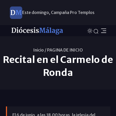
Este domingo, Campaña Pro Templos
Inicio /
PAGINA DE INICIO
Recital en el Carmelo de
Ronda
El 6 de junio, a las 18.00 horas, la iglesia del