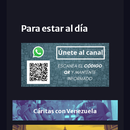
Para estar al día
Cáritas con Venezuela