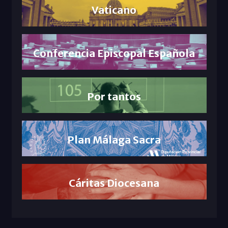
Vaticano
Conferencia Episcopal Española
Por tantos
Plan Málaga Sacra
Cáritas Diocesana